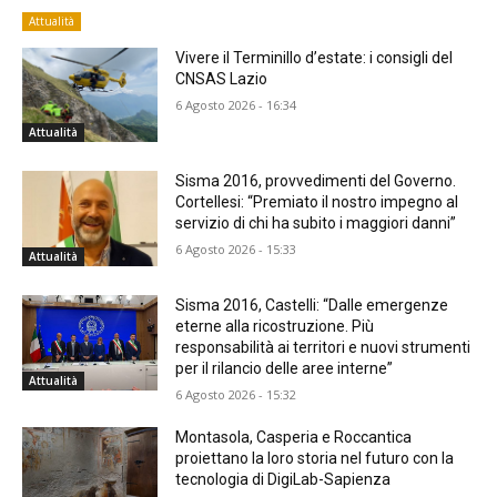
Attualità
Vivere il Terminillo d’estate: i consigli del
CNSAS Lazio
6 Agosto 2026 - 16:34
Attualità
Sisma 2016, provvedimenti del Governo.
Cortellesi: “Premiato il nostro impegno al
servizio di chi ha subito i maggiori danni”
6 Agosto 2026 - 15:33
Attualità
Sisma 2016, Castelli: “Dalle emergenze
eterne alla ricostruzione. Più
responsabilità ai territori e nuovi strumenti
per il rilancio delle aree interne”
Attualità
6 Agosto 2026 - 15:32
Montasola, Casperia e Roccantica
proiettano la loro storia nel futuro con la
tecnologia di DigiLab-Sapienza