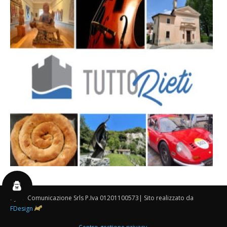
By 3P Comunicazione Srls P.Iva 01201100573| Sito realizzato da
FDesign