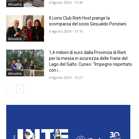
6 Agosto 2026 - 15:50
Attualità
Il Lions Club Rieti Host piange la
scomparsa del socio Gesualdo Ponziani
6 Agosto 2026 - 13:10
Attualità
1,4 milioni di euro dalla Provincia di Rieti
per la messa in sicurezza delle frane del
Lago del Salto. Cuneo: “Impegno rispettato
con i...
Attualità
6 Agosto 2026 - 13:27