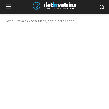
Home
Attualità
Stimigliano, riapre largo Cencio