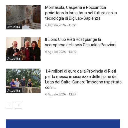
Montasola, Casperia e Roccantica
proiettano la loro storia nel futuro con la
tecnologia di DigiLab-Sapienza
6 Agosto 2026 - 15:50
Attualità
Il Lions Club Rieti Host piange la
scomparsa del socio Gesualdo Ponziani
6 Agosto 2026 - 13:10
Attualità
1,4 milioni di euro dalla Provincia di Rieti
per la messa in sicurezza delle frane del
Lago del Salto. Cuneo: “Impegno rispettato
con i...
Attualità
6 Agosto 2026 - 13:27