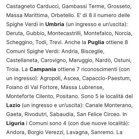
Castagneto Carducci, Gambassi Terme, Grosseto,
Massa Marittima, Orbetello. E’ di 8 il numero delle
Spighe Verdi in
Umbria
(un ingresso e un’uscita):
Deruta, Gubbio, Montecastrilli, Montefalco, Norcia,
Scheggino, Todi, Trevi. Anche la
Puglia
ottiene 8
Comuni Spighe Verdi: Andria, Bisceglie,
Castellaneta, Carovigno, Maruggio, Nardò, Ostuni,
Troia. La
Campania
ottiene 7 riconoscimenti (con
un ingresso): Agropoli, Ascea, Capaccio-Paestum,
Foiano di Val Fortore, Massa Lubrense,
Monteforte Cilento, Positano. Sono 5 le località del
Lazio
(un ingresso e un’uscita): Canale Monterano,
Gaeta, Rivodutri, Sabaudia, San Felice Circeo. In
Liguria
i Comuni sono 4 (con due nuove località):
Andora, Borgio Verezzi, Lavagna, Sanremo. La