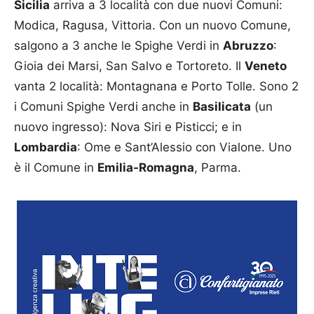
Sicilia
arriva a 3 località con due nuovi Comuni:
Modica, Ragusa, Vittoria. Con un nuovo Comune,
salgono a 3 anche le Spighe Verdi in
Abruzzo
:
Gioia dei Marsi, San Salvo e Tortoreto. Il
Veneto
vanta 2 località: Montagnana e Porto Tolle. Sono 2
i Comuni Spighe Verdi anche in
Basilicata
(un
nuovo ingresso): Nova Siri e Pisticci; e in
Lombardia
: Ome e Sant’Alessio con Vialone. Uno
è il Comune in
Emilia-Romagna
, Parma.