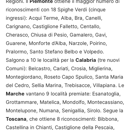
Regioni. Il
Piemonte
ottiene il maggior numero di
riconoscimenti con 18 Spighe Verdi (cinque
ingressi): Acqui Terme, Alba, Bra, Canelli,
Carignano, Castiglione Falletto, Centallo,
Cherasco, Chiusa di Pesio, Gamalero, Gavi,
Guarene, Monforte d’Alba, Narzole, Poirino,
Pralormo, Santo Stefano Belbo e Volpedo.
Salgono a 10 le località per la
Calabria
(tre nuovi
Comuni): Belcastro, Cariati, Crosia, Miglierina,
Montegiordano, Roseto Capo Spulico, Santa Maria
del Cedro, Sellia Marina, Trebisacce, Villapiana. Le
Marche
vantano 9 località premiate: Esanatoglia,
Grottammare, Matelica, Mondolfo, Montecassiano,
Montelupone, Numana, Senigallia, Sirolo. Segue la
Toscana
, che ottiene 8 riconoscimenti: Bibbona,
Castellina in Chianti, Castiglione della Pescaia,