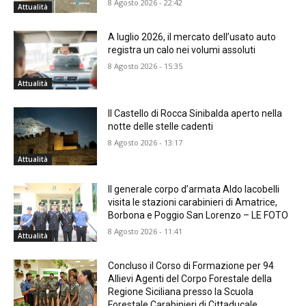
8 Agosto 2026 - 22:42
Attualità
A luglio 2026, il mercato dell’usato auto
registra un calo nei volumi assoluti
8 Agosto 2026 - 15:35
Attualità
Il Castello di Rocca Sinibalda aperto nella
notte delle stelle cadenti
8 Agosto 2026 - 13:17
Attualità
Il generale corpo d’armata Aldo Iacobelli
visita le stazioni carabinieri di Amatrice,
Borbona e Poggio San Lorenzo – LE FOTO
8 Agosto 2026 - 11:41
Attualità
Concluso il Corso di Formazione per 94
Allievi Agenti del Corpo Forestale della
Regione Siciliana presso la Scuola
Forestale Carabinieri di Cittaducale