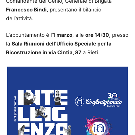
Comandante del Genio, Generale di Brigata
Francesco Bindi
, presentano il bilancio
dell’attività.
L’appuntamento è l’
1 marzo
, alle
ore 14:30
, presso
la
Sala Riunioni dell’Ufficio Speciale per la
Ricostruzione in via Cintia, 87
a Rieti.