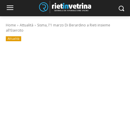
Home
Attualità
Sisma, l'1 marzo Di Berardino a Rieti insieme
all'Esercito
Attualità