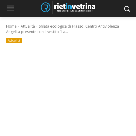
Home
Attualità
Sfilata ecologica di Frasso, Centro Antiviolenza
Angelita presente con il vestito "La...
Attualità