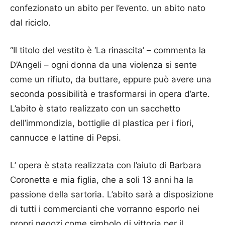
confezionato un abito per l’evento. un abito nato
dal riciclo.
“Il titolo del vestito è ‘La rinascita’ – commenta la
D’Angeli – ogni donna da una violenza si sente
come un rifiuto, da buttare, eppure può avere una
seconda possibilità e trasformarsi in opera d’arte.
L’abito è stato realizzato con un sacchetto
dell’immondizia, bottiglie di plastica per i fiori,
cannucce e lattine di Pepsi.
L’ opera è stata realizzata con l’aiuto di Barbara
Coronetta e mia figlia, che a soli 13 anni ha la
passione della sartoria. L’abito sarà a disposizione
di tutti i commercianti che vorranno esporlo nei
propri negozi come simbolo di vittoria per il