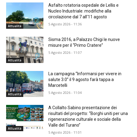
Asfalto rotatoria ospedale de Lellis e
Nucleo Industriale: modifiche alla
circolazione dal 7 all’11 agosto
5 Agosto 2026 - 11:36
Attualità
Sisma 2016, a Palazzo Chigi le nuove
misure per il “Primo Cratere”
5 Agosto 2026 - 11:07
Attualità
La campagna “Informarsi per vivere in
salute 3.0” il 9 agosto farà tappa a
Marcetelli
5 Agosto 2026 - 11:04
Attualità
A Collalto Sabino presentazione dei
risultati del progetto: “Borghi uniti per una
rigenerazione culturale e sociale della
Valle del Turano”
Attualità
5 Agosto 2026 - 11:01