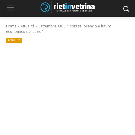
Home
Attualità
Settembre, UGL: "Ripresa, bilancio e futuro
economico del Lazio"
Attualità