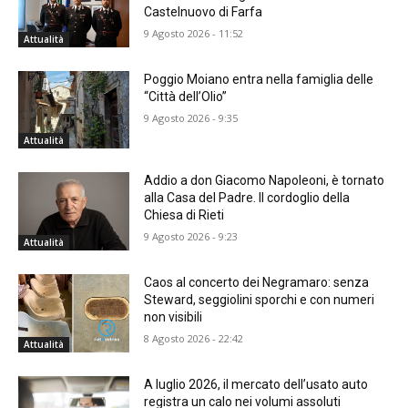
Castelnuovo di Farfa
9 Agosto 2026 - 11:52
Attualità
Poggio Moiano entra nella famiglia delle
“Città dell’Olio”
9 Agosto 2026 - 9:35
Attualità
Addio a don Giacomo Napoleoni, è tornato
alla Casa del Padre. Il cordoglio della
Chiesa di Rieti
9 Agosto 2026 - 9:23
Attualità
Caos al concerto dei Negramaro: senza
Steward, seggiolini sporchi e con numeri
non visibili
8 Agosto 2026 - 22:42
Attualità
A luglio 2026, il mercato dell’usato auto
registra un calo nei volumi assoluti