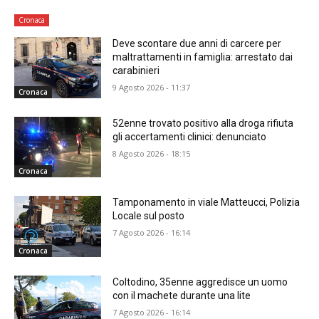
Cronaca
Deve scontare due anni di carcere per
maltrattamenti in famiglia: arrestato dai
carabinieri
9 Agosto 2026 - 11:37
Cronaca
52enne trovato positivo alla droga rifiuta
gli accertamenti clinici: denunciato
8 Agosto 2026 - 18:15
Cronaca
Tamponamento in viale Matteucci, Polizia
Locale sul posto
7 Agosto 2026 - 16:14
Cronaca
Coltodino, 35enne aggredisce un uomo
con il machete durante una lite
7 Agosto 2026 - 16:14