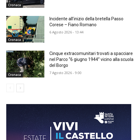
Cronaca
Incidente all’inizio della bretella Passo
Corese – Fiano Romano
6 Agosto 2026 - 13:44
Cronaca
Cinque extracomunitari trovati a spacciare
nel Parco “6 giugno 1944” vicino alla scuola
del Borgo
7 Agosto 2026 - 9:00
Cronaca