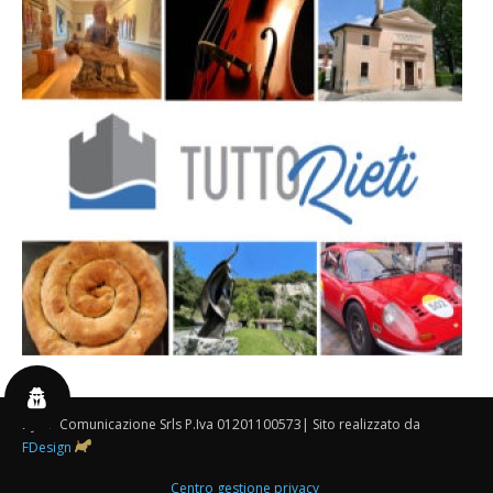
By 3P Comunicazione Srls P.Iva 01201100573| Sito realizzato da
FDesign
Centro gestione privacy