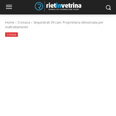
Home
Cronaca
Sequestrati 39 cani. Proprietaria denunciata per
maltrattamento
Cronaca