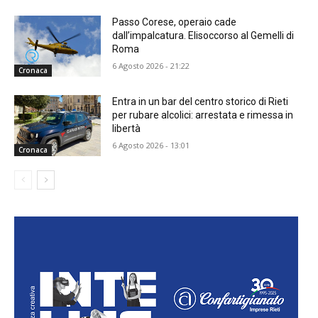
Passo Corese, operaio cade
dall’impalcatura. Elisoccorso al Gemelli di
Roma
6 Agosto 2026 - 21:22
Cronaca
Entra in un bar del centro storico di Rieti
per rubare alcolici: arrestata e rimessa in
libertà
6 Agosto 2026 - 13:01
Cronaca