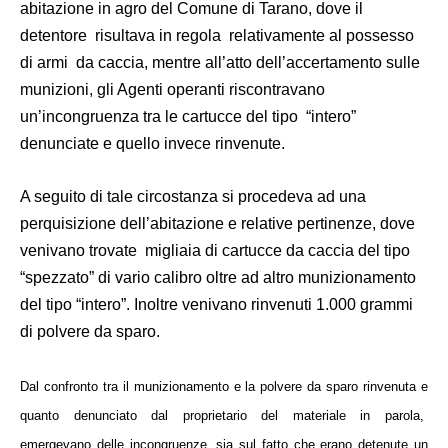
abitazione in agro del Comune di Tarano, dove il
detentore
risultava in regola
relativamente al possesso
di armi
da caccia, mentre all’atto dell’accertamento sulle
munizioni, gli Agenti operanti riscontravano
un’incongruenza tra le cartucce del tipo
“intero”
denunciate e quello invece rinvenute.
A seguito di tale circostanza si procedeva ad una
perquisizione dell’abitazione e relative pertinenze, dove
venivano trovate
migliaia di cartucce da caccia del tipo
“spezzato” di vario calibro oltre ad altro munizionamento
del tipo “intero”. Inoltre venivano rinvenuti 1.000 grammi
di polvere da sparo.
Dal confronto tra il munizionamento e la polvere da sparo rinvenuta e
quanto denunciato dal proprietario del materiale in parola,
emergevano delle incongruenze, sia sul fatto che erano detenute un