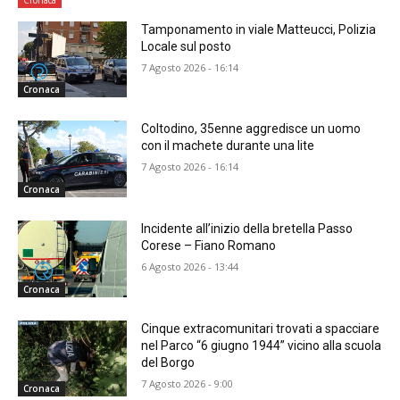
Tamponamento in viale Matteucci, Polizia
Locale sul posto
7 Agosto 2026 - 16:14
Cronaca
Coltodino, 35enne aggredisce un uomo
con il machete durante una lite
7 Agosto 2026 - 16:14
Cronaca
Incidente all’inizio della bretella Passo
Corese – Fiano Romano
6 Agosto 2026 - 13:44
Cronaca
Cinque extracomunitari trovati a spacciare
nel Parco “6 giugno 1944” vicino alla scuola
del Borgo
7 Agosto 2026 - 9:00
Cronaca