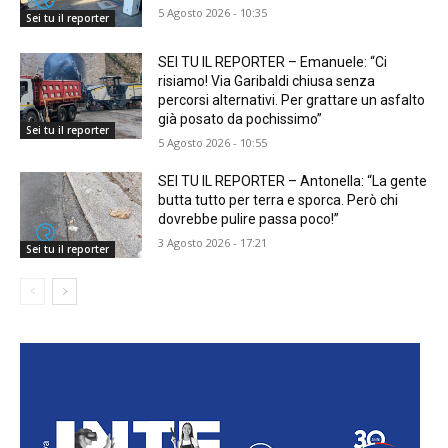
5 Agosto 2026 - 10:35
Sei tu il reporter
SEI TU IL REPORTER – Emanuele: “Ci
risiamo! Via Garibaldi chiusa senza
percorsi alternativi. Per grattare un asfalto
già posato da pochissimo”
Sei tu il reporter
5 Agosto 2026 - 10:55
SEI TU IL REPORTER – Antonella: “La gente
butta tutto per terra e sporca. Però chi
dovrebbe pulire passa poco!”
3 Agosto 2026 - 17:21
Sei tu il reporter