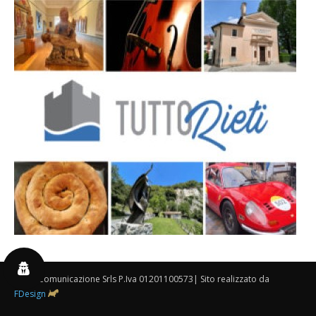
By 3P Comunicazione Srls P.Iva 01201100573| Sito realizzato da
FDesign