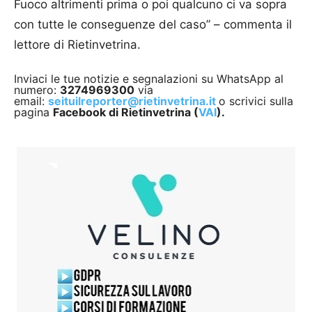
Fuoco altrimenti prima o poi qualcuno ci va sopra
con tutte le conseguenze del caso” – commenta il
lettore di Rietinvetrina.
Inviaci le tue notizie e segnalazioni su WhatsApp al
numero:
3274969300
via
email:
seituilreporter@rietinvetrina.it
o scrivici sulla
pagina
Facebook di Rietinvetrina (
VAI
).