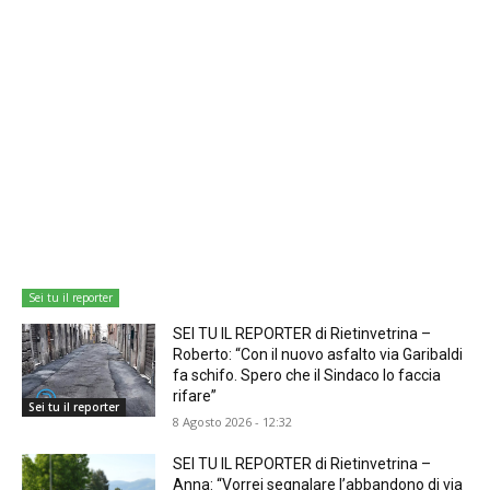
Sei tu il reporter
SEI TU IL REPORTER di Rietinvetrina –
Roberto: “Con il nuovo asfalto via Garibaldi
fa schifo. Spero che il Sindaco lo faccia
rifare”
Sei tu il reporter
8 Agosto 2026 - 12:32
SEI TU IL REPORTER di Rietinvetrina –
Anna: “Vorrei segnalare l’abbandono di via