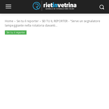
Home
Sei tu il reporter
SEI TU IL REPORTER - "Serve un segnalatore
lampeggiante nella rotatoria davanti...
Sei tu il reporter