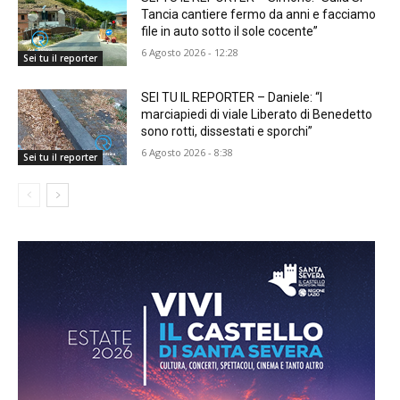
Tancia cantiere fermo da anni e facciamo
file in auto sotto il sole cocente”
6 Agosto 2026 - 12:28
Sei tu il reporter
SEI TU IL REPORTER – Daniele: “I
marciapiedi di viale Liberato di Benedetto
sono rotti, dissestati e sporchi”
6 Agosto 2026 - 8:38
Sei tu il reporter