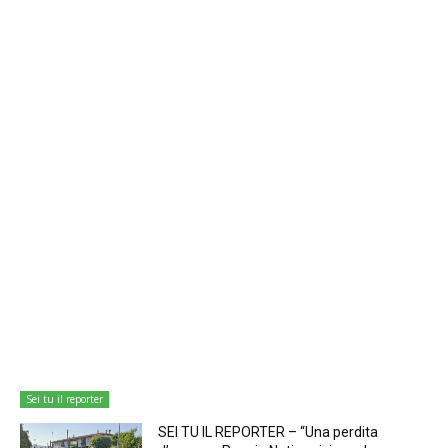
Sei tu il reporter
SEI TU IL REPORTER – “Una perdita