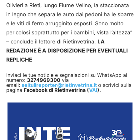
Olivieri a Rieti, lungo Fiume Velino, la staccionata
in legno che separa le auto dai pedoni ha le sbarre
e le viti di ferro arrugginito esposti. Sono molto
pericolosi soprattutto per i bambini, vista l’altezza”
– conclude il lettore di Rietinvetrina.
LA
REDAZIONE È A DISPOSIZIONE PER EVENTUALI
REPLICHE
Inviaci le tue notizie e segnalazioni su WhatsApp al
numero:
3274969300
via
email:
seituilreporter@rietinvetrina.it
o scrivici sulla
pagina
Facebook di Rietinvetrina (
VAI
).