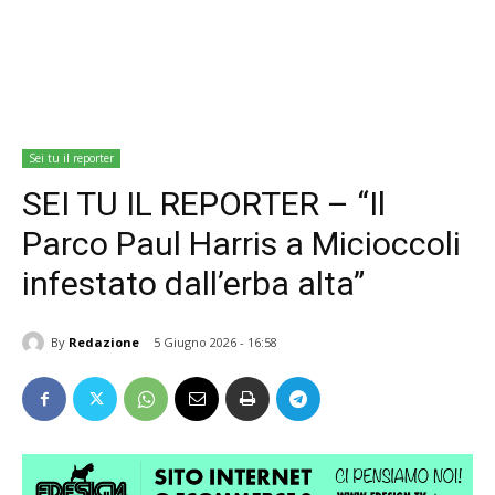
Sei tu il reporter
SEI TU IL REPORTER – “Il
Parco Paul Harris a Micioccoli
infestato dall’erba alta”
By
Redazione
5 Giugno 2026 - 16:58