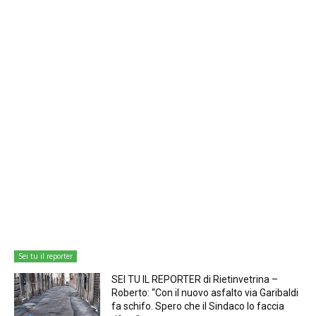
Sei tu il reporter
SEI TU IL REPORTER di Rietinvetrina –
Roberto: “Con il nuovo asfalto via Garibaldi
fa schifo. Spero che il Sindaco lo faccia