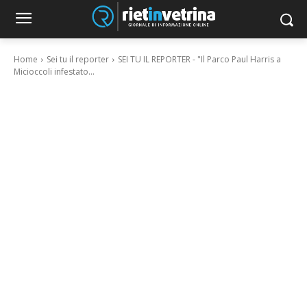
Home
Sei tu il reporter
SEI TU IL REPORTER - "Il Parco Paul Harris a
Micioccoli infestato...