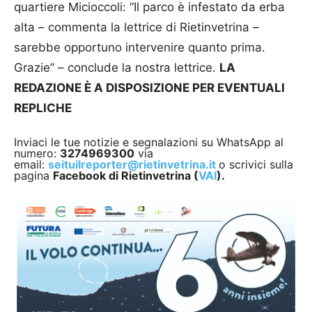
quartiere Micioccoli: “Il parco è infestato da erba
alta – commenta la lettrice di Rietinvetrina –
sarebbe opportuno intervenire quanto prima.
Grazie” – conclude la nostra lettrice.
LA
REDAZIONE È A DISPOSIZIONE PER EVENTUALI
REPLICHE
Inviaci le tue notizie e segnalazioni su WhatsApp al
numero:
3274969300
via
email:
seituilreporter@rietinvetrina.it
o scrivici sulla
pagina
Facebook di Rietinvetrina (
VAI
).