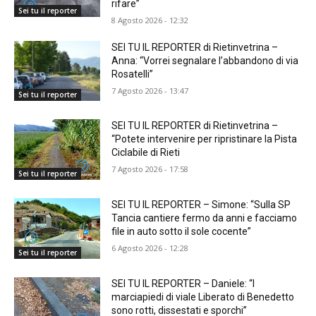
rifare”
Sei tu il reporter
8 Agosto 2026 - 12:32
SEI TU IL REPORTER di Rietinvetrina –
Anna: “Vorrei segnalare l’abbandono di via
Rosatelli”
7 Agosto 2026 - 13:47
Sei tu il reporter
SEI TU IL REPORTER di Rietinvetrina –
“Potete intervenire per ripristinare la Pista
Ciclabile di Rieti
7 Agosto 2026 - 17:58
Sei tu il reporter
SEI TU IL REPORTER – Simone: “Sulla SP
Tancia cantiere fermo da anni e facciamo
file in auto sotto il sole cocente”
6 Agosto 2026 - 12:28
Sei tu il reporter
SEI TU IL REPORTER – Daniele: “I
marciapiedi di viale Liberato di Benedetto
sono rotti, dissestati e sporchi”