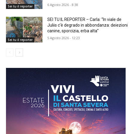
6 Agosto 2026 - 8:38
Sei tu il reporter
SEI TU IL REPORTER – Carla: “In viale de
Juliis c’è degrado in abbondanza: deiezioni
canine, sporcizia, erba alta”
5 Agosto 2026 - 12:23
Sei tu il reporter