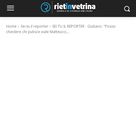
Home
Sei tu il reporter
SEI TU IL REPORTER - Giuliano: "Posso
chiedere chi pulisce viale Matteucci,...