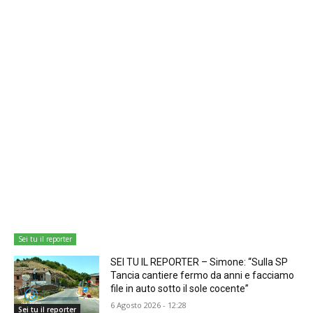
Sei tu il reporter
SEI TU IL REPORTER – Simone: “Sulla SP
Tancia cantiere fermo da anni e facciamo
file in auto sotto il sole cocente”
6 Agosto 2026 - 12:28
Sei tu il reporter