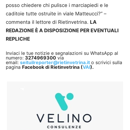
posso chiedere chi pulisce i marciapiedi e le
caditoie tutte ostruite in viale Matteucci?” –
commenta il lettore di Rietinvetrina.
LA
REDAZIONE È A DISPOSIZIONE PER EVENTUALI
REPLICHE
Inviaci le tue notizie e segnalazioni su WhatsApp al
numero:
3274969300
via
email:
seituilreporter@rietinvetrina.it
o scrivici sulla
pagina
Facebook di Rietinvetrina (
VAI
).