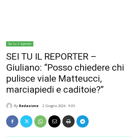
Sei tu il reporter
SEI TU IL REPORTER –
Giuliano: “Posso chiedere chi
pulisce viale Matteucci,
marciapiedi e caditoie?”
By
Redazione
2 Giugno 2026 - 9:05