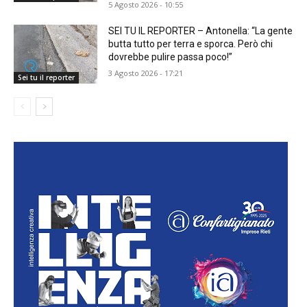
5 Agosto 2026 - 10:55
SEI TU IL REPORTER – Antonella: “La gente
butta tutto per terra e sporca. Però chi
dovrebbe pulire passa poco!”
3 Agosto 2026 - 17:21
Sei tu il reporter