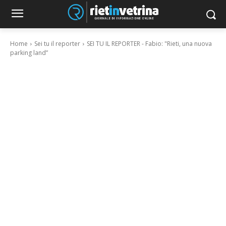
Home
Sei tu il reporter
SEI TU IL REPORTER - Fabio: "Rieti, una nuova
parking land”