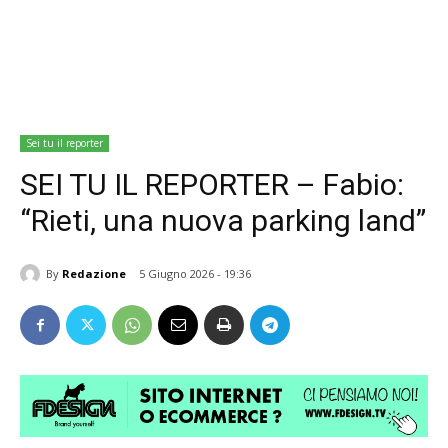
Sei tu il reporter
SEI TU IL REPORTER – Fabio:
“Rieti, una nuova parking land”
By
Redazione
5 Giugno 2026 - 19:36