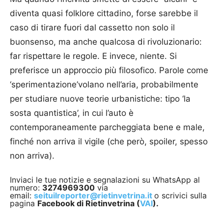
diventa quasi folklore cittadino, forse sarebbe il
caso di tirare fuori dal cassetto non solo il
buonsenso, ma anche qualcosa di rivoluzionario:
far rispettare le regole. E invece, niente. Si
preferisce un approccio più filosofico. Parole come
‘sperimentazione’volano nell’aria, probabilmente
per studiare nuove teorie urbanistiche: tipo ‘la
sosta quantistica’, in cui l’auto è
contemporaneamente parcheggiata bene e male,
finché non arriva il vigile (che però, spoiler, spesso
non arriva).
Inviaci le tue notizie e segnalazioni su WhatsApp al
numero:
3274969300
via
email:
seituilreporter@rietinvetrina.it
o scrivici sulla
pagina
Facebook di Rietinvetrina (
VAI
).