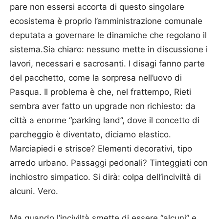
pare non essersi accorta di questo singolare
ecosistema è proprio l’amministrazione comunale
deputata a governare le dinamiche che regolano il
sistema.Sia chiaro: nessuno mette in discussione i
lavori, necessari e sacrosanti. I disagi fanno parte
del pacchetto, come la sorpresa nell’uovo di
Pasqua. Il problema è che, nel frattempo, Rieti
sembra aver fatto un upgrade non richiesto: da
città a enorme “parking land”, dove il concetto di
parcheggio è diventato, diciamo elastico.
Marciapiedi e strisce? Elementi decorativi, tipo
arredo urbano. Passaggi pedonali? Tinteggiati con
inchiostro simpatico. Si dirà: colpa dell’inciviltà di
alcuni. Vero.
Ma quando l’inciviltà smette di essere “alcuni” e