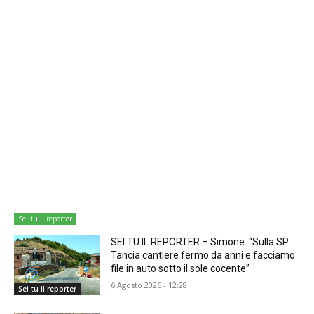
Sei tu il reporter
SEI TU IL REPORTER – Simone: “Sulla SP
Tancia cantiere fermo da anni e facciamo
file in auto sotto il sole cocente”
6 Agosto 2026 - 12:28
Sei tu il reporter