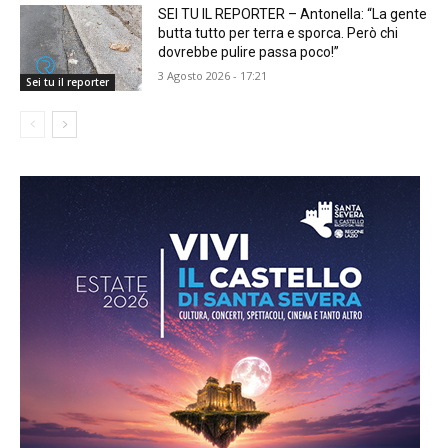
SEI TU IL REPORTER – Antonella: “La gente
butta tutto per terra e sporca. Però chi
dovrebbe pulire passa poco!”
3 Agosto 2026 - 17:21
Sei tu il reporter