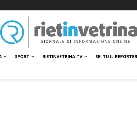
A
SPORT
RIETINVETRINA TV
SEI TU IL REPORTE