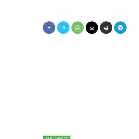
Sei tu il reporter