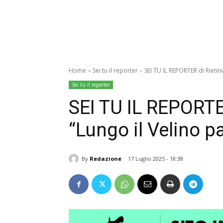
Home
Sei tu il reporter
SEI TU IL REPORTER di Rietinv
Sei tu il reporter
SEI TU IL REPORTER
“Lungo il Velino pa
By
Redazione
17 Luglio 2025 - 18:38