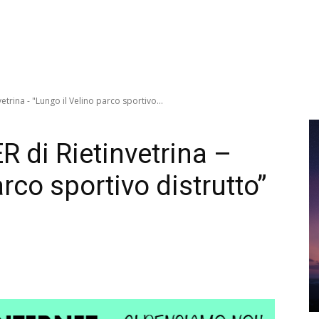
etrina - "Lungo il Velino parco sportivo...
 di Rietinvetrina –
rco sportivo distrutto”