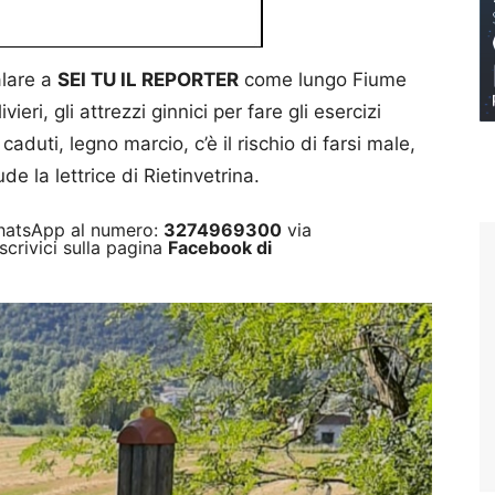
lare a
SEI TU IL REPORTER
come lungo Fiume
eri, gli attrezzi ginnici per fare gli esercizi
caduti, legno marcio, c’è il rischio di farsi male,
de la lettrice di Rietinvetrina.
 WhatsApp al numero:
3274969300
via
scrivici sulla pagina
Facebook di