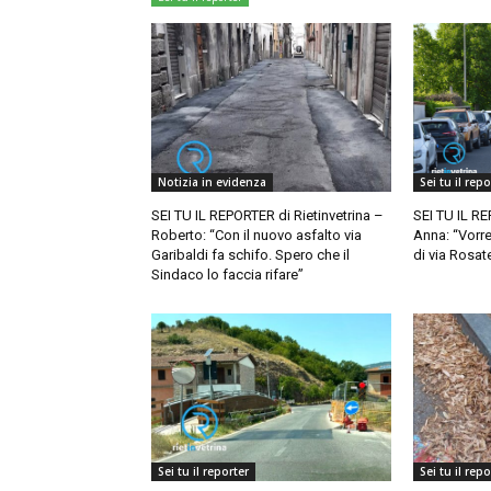
Notizia in evidenza
Sei tu il repo
SEI TU IL REPORTER di Rietinvetrina –
SEI TU IL RE
Roberto: “Con il nuovo asfalto via
Anna: “Vorr
Garibaldi fa schifo. Spero che il
di via Rosate
Sindaco lo faccia rifare”
Sei tu il reporter
Sei tu il repo