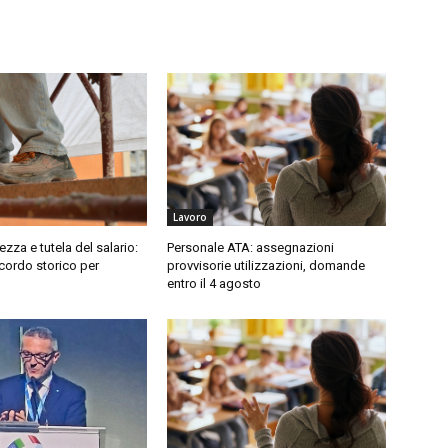
Lavoro
rezza e tutela del salario:
Personale ATA: assegnazioni
ccordo storico per
provvisorie utilizzazioni, domande
entro il 4 agosto