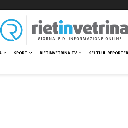
A
SPORT
RIETINVETRINA TV
SEI TU IL REPORTE