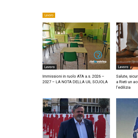
Lavoro
Lavoro
Lavoro
Immissioni in ruolo ATA a.s. 2026 –
​Salute, sicu
2027 – LA NOTA DELLA UIL SCUOLA
a Rieti un a
l’edilizia