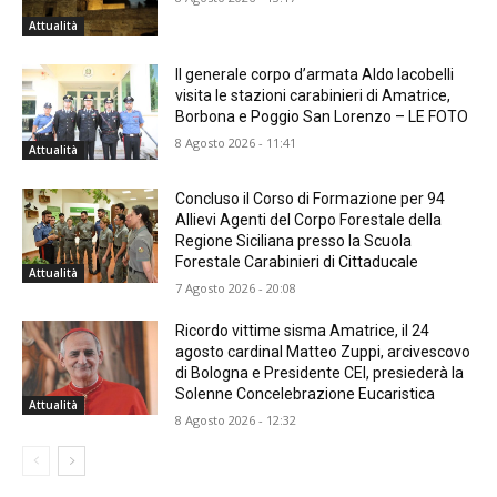
Attualità
Il generale corpo d’armata Aldo Iacobelli
visita le stazioni carabinieri di Amatrice,
Borbona e Poggio San Lorenzo – LE FOTO
8 Agosto 2026 - 11:41
Attualità
Concluso il Corso di Formazione per 94
Allievi Agenti del Corpo Forestale della
Regione Siciliana presso la Scuola
Forestale Carabinieri di Cittaducale
Attualità
7 Agosto 2026 - 20:08
Ricordo vittime sisma Amatrice, il 24
agosto cardinal Matteo Zuppi, arcivescovo
di Bologna e Presidente CEI, presiederà la
Solenne Concelebrazione Eucaristica
Attualità
8 Agosto 2026 - 12:32