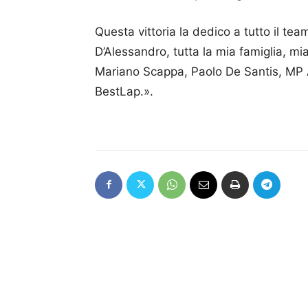
Questa vittoria la dedico a tutto il te
D’Alessandro, tutta la mia famiglia, m
Mariano Scappa, Paolo De Santis, MP A
BestLap.».