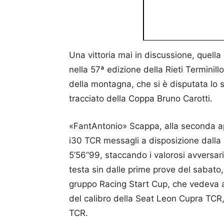
Una vittoria mai in discussione, quella
nella 57ª edizione della Rieti Terminil
della montagna, che si è disputata lo
tracciato della Coppa Bruno Carotti.
«FantAntonio» Scappa, alla seconda ap
i30 TCR messagli a disposizione dalla
5’56”99, staccando i valorosi avversari 
testa sin dalle prime prove del sabato,
gruppo Racing Start Cup, che vedeva al
del calibro della Seat Leon Cupra TC
TCR.