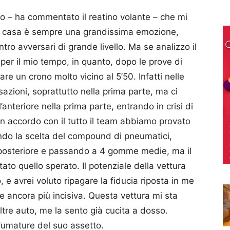
 – ha commentato il reatino volante – che mi
 di casa è sempre una grandissima emozione,
ntro avversari di grande livello. Ma se analizzo il
 per il mio tempo, in quanto, dopo le prove di
are un crono molto vicino al 5’50. Infatti nelle
azioni, soprattutto nella prima parte, ma ci
’anteriore nella prima parte, entrando in crisi di
n accordo con il tutto il team abbiamo provato
do la scelta del compound di pneumatici,
osteriore e passando a 4 gomme medie, ma il
tato quello sperato. Il potenziale della vettura
e avrei voluto ripagare la fiducia riposta in me
 ancora più incisiva. Questa vettura mi sta
tre auto, me la sento già cucita a dosso.
fumature del suo assetto.