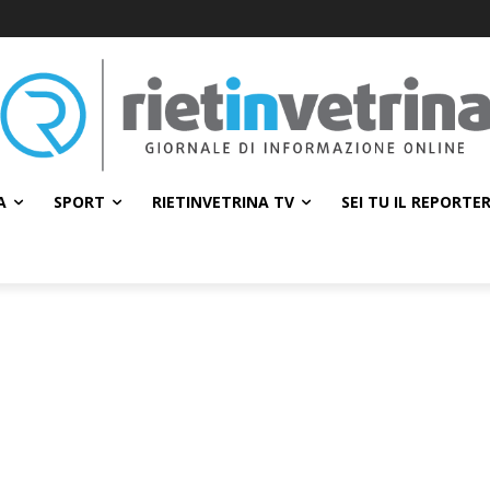
A
SPORT
RIETINVETRINA TV
SEI TU IL REPORTE