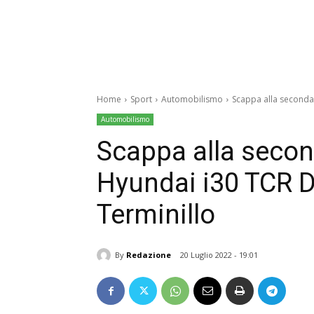
Home
Sport
Automobilismo
Scappa alla seconda 
Automobilismo
Scappa alla secon
Hyundai i30 TCR D
Terminillo
By
Redazione
20 Luglio 2022 - 19:01