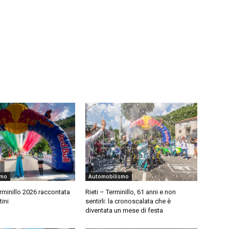
smo
Automobilismo
erminillo 2026 raccontata
Rieti – Terminillo, 61 anni e non
tini
sentirli: la cronoscalata che è
diventata un mese di festa