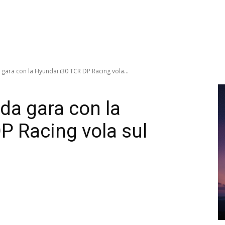
gara con la Hyundai i30 TCR DP Racing vola...
da gara con la
P Racing vola sul