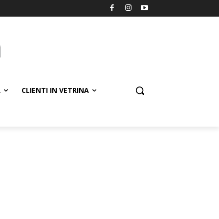
R
CLIENTI IN VETRINA