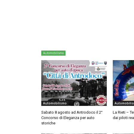
Automobilismo
Automobilismo
Automobili
Sabato 8 agosto ad Antrodoco il 2°
La Rieti – T
Concorso di Eleganza per auto
dai piloti rea
storiche