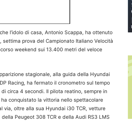
 che l’idolo di casa, Antonio Scappa, ha ottenuto
lo, settima prova del Campionato Italiano Velocità
 scorso weekend sui 13.400 metri del veloce
parizione stagionale, alla guida della Hyundai
 DP Racing, ha fermato il cronometro sul tempo
di circa 4 secondi. Il pilota reatino, sempre in
 ha conquistato la vittoria nello spettacolare
 via, oltre alla sua Hyundai i30 TCR, vetture
R, della Peugeot 308 TCR e della Audi RS3 LMS