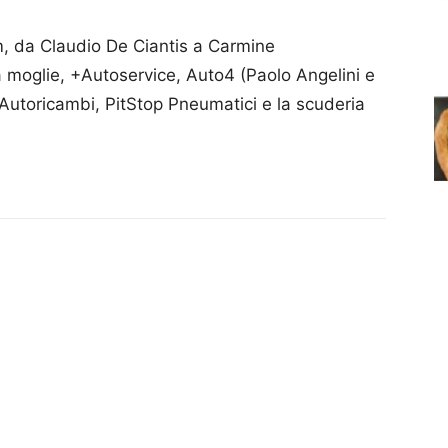
am, da Claudio De Ciantis a Carmine
ia moglie, +Autoservice, Auto4 (Paolo Angelini e
utoricambi, PitStop Pneumatici e la scuderia