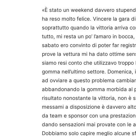
«È stato un weekend davvero stupendo
ha reso molto felice. Vincere la gara
soprattutto quando la vittoria arriva co
tutto, mi resta un po’ l’amaro in bocca,
sabato ero convinto di poter far registr
prove la vettura mi ha dato ottime sens
siamo resi conto che utilizzavo troppo l
gomma nell’ultimo settore. Domenica, i
ad ovviare a questo problema cambian
abbandonando la gomma morbida al p
risultato nonostante la vittoria, non è s
messami a disposizione è davvero alto, 
da team e sponsor con una prestazione
dando sensazioni mai provate con le al
Dobbiamo solo capire meglio alcune s