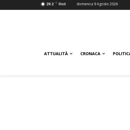
C
domenica 9 Agosto 2026
29.2
Rieti
ATTUALITÀ
CRONACA
POLITIC