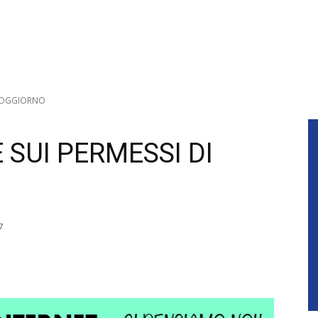
 SOGGIORNO
 SUI PERMESSI DI
7