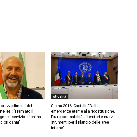
Attualità
 provvedimenti del
Sisma 2016, Castelli: “Dalle
ellesi: “Premiato il
emergenze eterne alla ricostruzione.
no al servizio di chi ha
Più responsabilità ai territori e nuovi
giori danni”
strumenti per il rilancio delle aree
interne”