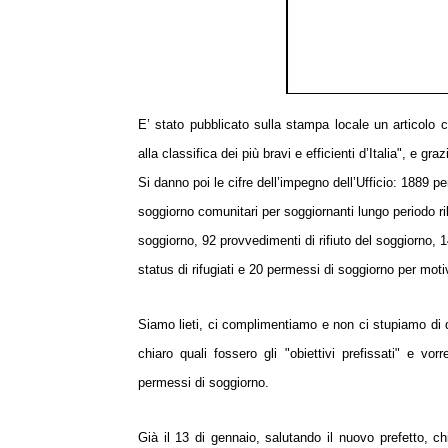
E’ stato pubblicato sulla stampa locale un articolo c
alla classifica dei più bravi e
efficienti d’Italia", e gra
Si danno poi le cifre dell’impegno dell’Ufficio: 1889 p
soggiorno comunitari per
soggiornanti lungo periodo ri
soggiorno, 92 provvedimenti di rifiuto del
soggiorno, 1
status
di rifugiati e 20 permessi di soggiorno per moti
Siamo lieti, ci complimentiamo e non ci stupiamo di 
chiaro quali fossero gli
"obiettivi prefissati" e v
permessi di soggiorno.
Già il 13 di gennaio, salutando il nuovo prefetto, 