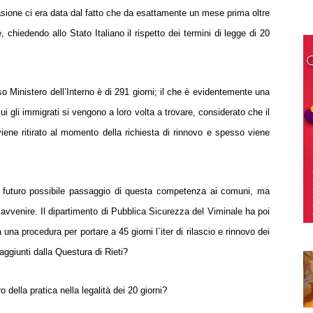
casione ci era data dal fatto che da esattamente un mese
prima oltre
me, chiedendo
allo Stato Italiano il rispetto dei termini di legge di 20
sso Ministero
dell’Interno è di 291 giorni; il che è evidentemente una
cui gli immigrati si vengono a loro
volta a trovare, considerato che il
viene ritirato al momento della richiesta di rinnovo e spesso viene
 futuro possibile passaggio
di questa competenza ai comuni, ma
avvenire. Il dipartimento di Pubblica Sicurezza del Viminale ha poi
ta una procedura per
portare a 45 giorni l`iter di rilascio e rinnovo dei
 raggiunti dalla Questura di Rieti?
tro della pratica
nella legalità dei 20 giorni?