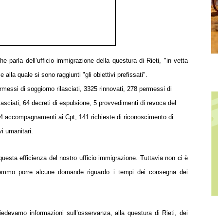
he parla dell’ufficio
immigrazione della questura di Rieti, "in vetta
zie alla quale si sono raggiunti "gli obiettivi
prefissati".
ermessi di
soggiorno rilasciati, 3325 rinnovati, 278 permessi di
lasciati, 64 decreti di espulsione, 5
provvedimenti di revoca del
4 accompagnamenti ai Cpt, 141 richieste di riconoscimento di
vi umanitari.
questa efficienza del
nostro ufficio immigrazione. Tuttavia non ci è
orremmo porre alcune domande riguardo i tempi dei
consegna dei
chiedevamo informazioni
sull’osservanza, alla questura di Rieti, dei