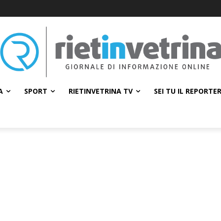
A
SPORT
RIETINVETRINA TV
SEI TU IL REPORTE