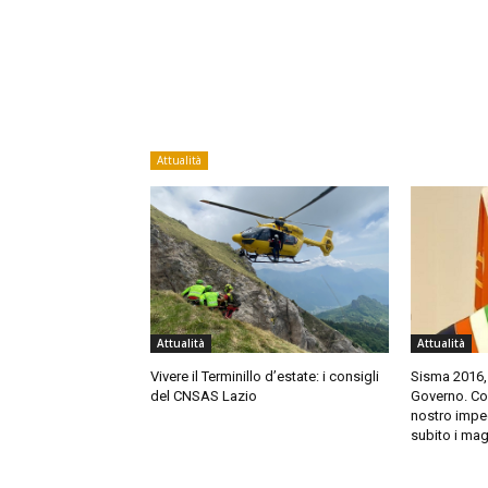
Attualità
Attualità
Attualità
Vivere il Terminillo d’estate: i consigli
Sisma 2016,
del CNSAS Lazio
Governo. Cort
nostro impeg
subito i mag