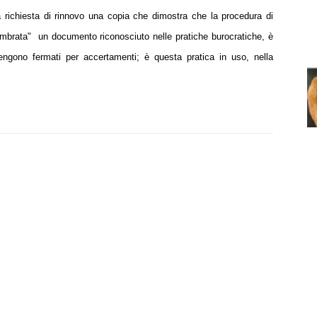
a richiesta di rinnovo una
copia che dimostra che la procedura di
imbrata" un documento riconosciuto nelle pratiche burocratiche,
è
vengono fermati per
accertamenti; è questa pratica in uso, nella