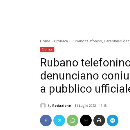
Home
Cronaca
Rubano telefonino, Carabinieri denu
Cronaca
Rubano telefonino,
denunciano coniug
a pubblico ufficial
By
Redazione
11 Luglio 2022 - 11:13