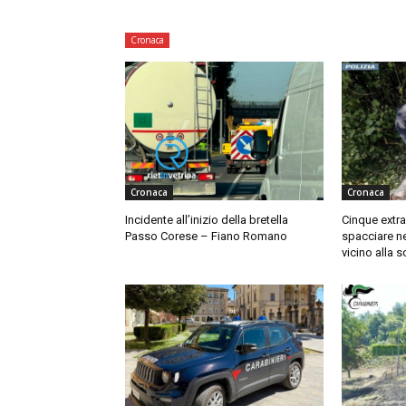
Cronaca
Cronaca
Cronaca
Incidente all’inizio della bretella
Cinque extra
Passo Corese – Fiano Romano
spacciare ne
vicino alla 