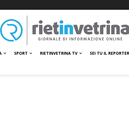
A
SPORT
RIETINVETRINA TV
SEI TU IL REPORTE