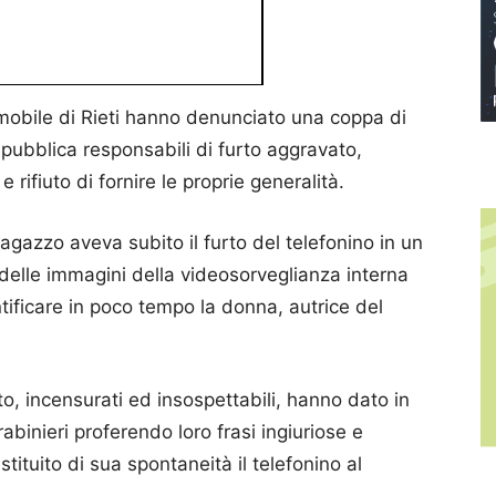
mobile di Rieti hanno denunciato una coppa di
epubblica responsabili di furto aggravato,
 rifiuto di fornire le proprie generalità.
agazzo aveva subito il furto del telefonino in un
e delle immagini della videosorveglianza interna
ntificare in poco tempo la donna, autrice del
o, incensurati ed insospettabili, hanno dato in
binieri proferendo loro frasi ingiuriose e
ituito di sua spontaneità il telefonino al