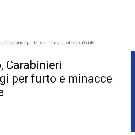
nciano coniugi per furto e minacce a pubblico ufficiale
 Carabinieri
i per furto e minacce
e