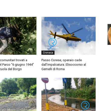
Cronaca
comunitari trovati a
Passo Corese, operaio cade
l Parco “6 giugno 1944”
dall’impalcatura. Elisoccorso al
scuola del Borgo
Gemelli di Roma