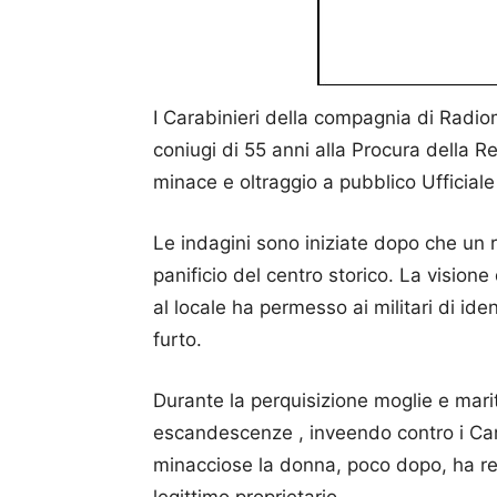
I Carabinieri della compagnia di Radio
coniugi di 55 anni alla Procura della R
minace e oltraggio a pubblico Ufficiale e
Le indagini sono iniziate dopo che un r
panificio del centro storico. La vision
al locale ha permesso ai militari di ide
furto.
Durante la perquisizione moglie e marit
escandescenze , inveendo contro i Cara
minacciose la donna, poco dopo, ha rest
legittimo proprietario.