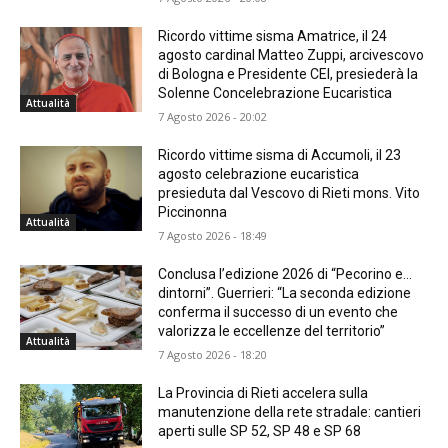
Ricordo vittime sisma Amatrice, il 24
agosto cardinal Matteo Zuppi, arcivescovo
di Bologna e Presidente CEI, presiederà la
Solenne Concelebrazione Eucaristica
Attualità
7 Agosto 2026 - 20:02
Ricordo vittime sisma di Accumoli, il 23
agosto celebrazione eucaristica
presieduta dal Vescovo di Rieti mons. Vito
Piccinonna
Attualità
7 Agosto 2026 - 18:49
Conclusa l’edizione 2026 di “Pecorino e…
dintorni”. Guerrieri: “La seconda edizione
conferma il successo di un evento che
valorizza le eccellenze del territorio”
Attualità
7 Agosto 2026 - 18:20
La Provincia di Rieti accelera sulla
manutenzione della rete stradale: cantieri
aperti sulle SP 52, SP 48 e SP 68