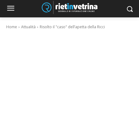
Home
Attualità
Risolto il "caso" dell’apetta della Ricci