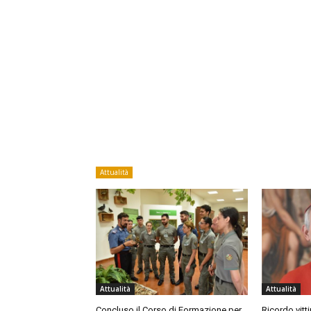
Attualità
Attualità
Attualità
Concluso il Corso di Formazione per
Ricordo vitt