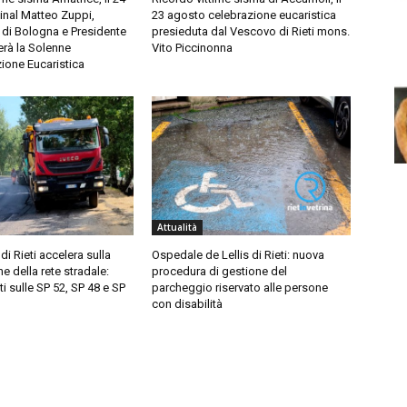
inal Matteo Zuppi,
23 agosto celebrazione eucaristica
 di Bologna e Presidente
presieduta dal Vescovo di Rieti mons.
erà la Solenne
Vito Piccinonna
ione Eucaristica
Attualità
di Rieti accelera sulla
Ospedale de Lellis di Rieti: nuova
 della rete stradale:
procedura di gestione del
ti sulle SP 52, SP 48 e SP
parcheggio riservato alle persone
con disabilità