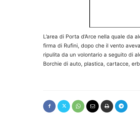
L’area di Porta d’Arce nella quale da a
firma di Rufini, dopo che il vento avev
ripulita da un volontario a seguito di a
Borchie di auto, plastica, cartacce, erb