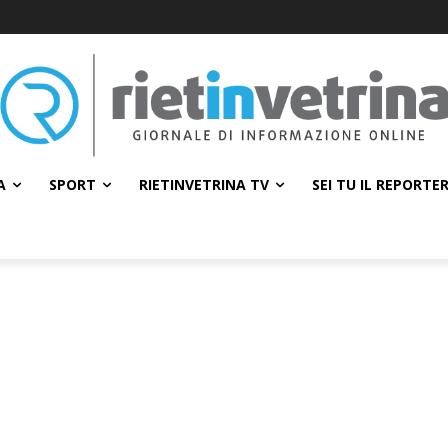
A
SPORT
RIETINVETRINA TV
SEI TU IL REPORTE