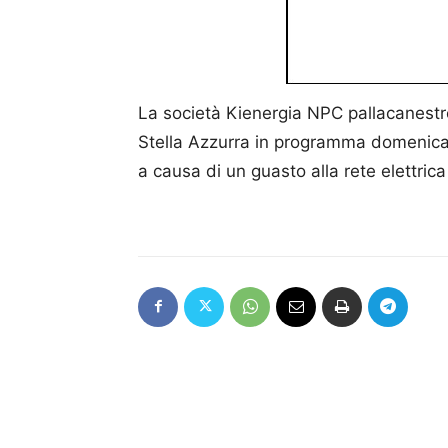
La società Kienergia NPC pallacanestro
Stella Azzurra in programma domenica 
a causa di un guasto alla rete elettrica