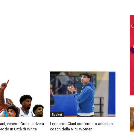
Basket
ni, venerdi Green arriverà
Leonardo Ciani confermato assistant
prodo in Città di White
coach della NPC Women