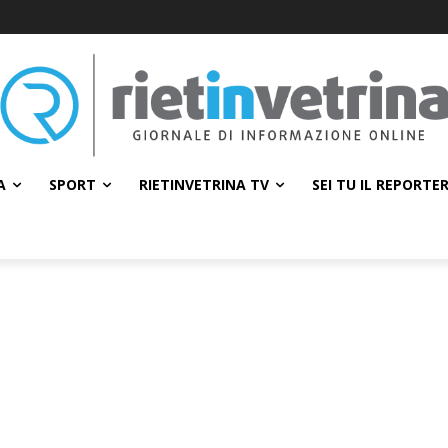
A
SPORT
RIETINVETRINA TV
SEI TU IL REPORTE