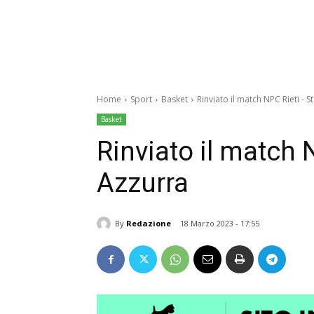
Home
Sport
Basket
Rinviato il match NPC Rieti - S
Basket
Rinviato il match 
Azzurra
By
Redazione
18 Marzo 2023 - 17:55