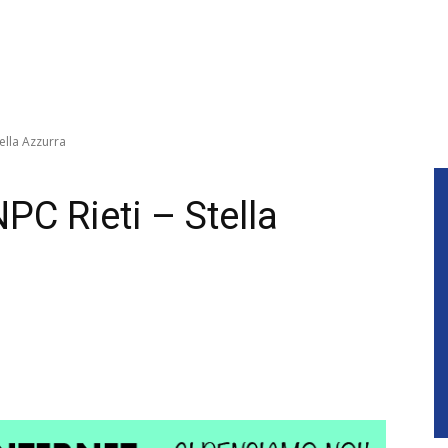
tella Azzurra
NPC Rieti – Stella