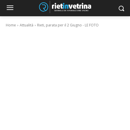
Home
Attualità
Rieti, parata per il 2 Giugno - LE FOTO