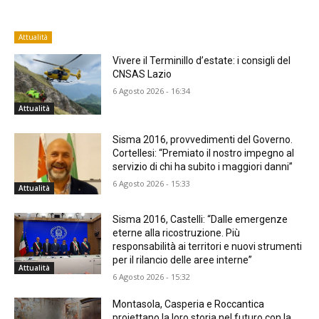
Attualità
Vivere il Terminillo d’estate: i consigli del
CNSAS Lazio
6 Agosto 2026 - 16:34
Attualità
Sisma 2016, provvedimenti del Governo.
Cortellesi: “Premiato il nostro impegno al
servizio di chi ha subito i maggiori danni”
6 Agosto 2026 - 15:33
Attualità
Sisma 2016, Castelli: “Dalle emergenze
eterne alla ricostruzione. Più
responsabilità ai territori e nuovi strumenti
per il rilancio delle aree interne”
Attualità
6 Agosto 2026 - 15:32
Montasola, Casperia e Roccantica
proiettano la loro storia nel futuro con la