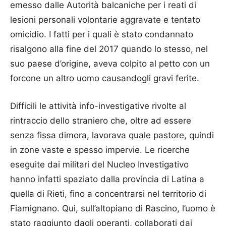
emesso dalle Autorità balcaniche per i reati di
lesioni personali volontarie aggravate e tentato
omicidio. I fatti per i quali è stato condannato
risalgono alla fine del 2017 quando lo stesso, nel
suo paese d’origine, aveva colpito al petto con un
forcone un altro uomo causandogli gravi ferite.
Difficili le attività info-investigative rivolte al
rintraccio dello straniero che, oltre ad essere
senza fissa dimora, lavorava quale pastore, quindi
in zone vaste e spesso impervie. Le ricerche
eseguite dai militari del Nucleo Investigativo
hanno infatti spaziato dalla provincia di Latina a
quella di Rieti, fino a concentrarsi nel territorio di
Fiamignano. Qui, sull’altopiano di Rascino, l’uomo è
stato raggiunto dagli operanti, collaborati dai