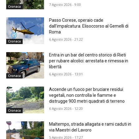
7 Agosto 2026 - 9:00
Cronaca
Passo Corese, operaio cade
dall’impalcatura. Elisoccorso al Gemelli di
Roma
6 Agosto 2026 - 21:22
Cronaca
Entra in un bar del centro storico di Rieti
per rubare alcolici: arrestata e rimessa in
libertà
6 Agosto 2026 - 13:01
Cronaca
Accende un fuoco per bruciare residui
vegetali, non controlla le fiamme e
distrugge 900 metri quadrati di terreno
6 Agosto 2026 - 12:20
Cronaca
Maltempo, strada allagata e rami caduti in
via Maestri del Lavoro
5 Agosto 2026 - 17:27