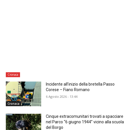
Cronaca
Incidente all’inizio della bretella Passo
Corese – Fiano Romano
6 Agosto 2026 - 13:44
Cronaca
Cinque extracomunitari trovati a spacciare
nel Parco “6 giugno 1944” vicino alla scuola
del Borgo