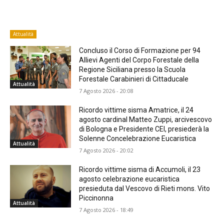
Attualità
Concluso il Corso di Formazione per 94
Allievi Agenti del Corpo Forestale della
Regione Siciliana presso la Scuola
Forestale Carabinieri di Cittaducale
Attualità
7 Agosto 2026 - 20:08
Ricordo vittime sisma Amatrice, il 24
agosto cardinal Matteo Zuppi, arcivescovo
di Bologna e Presidente CEI, presiederà la
Solenne Concelebrazione Eucaristica
Attualità
7 Agosto 2026 - 20:02
Ricordo vittime sisma di Accumoli, il 23
agosto celebrazione eucaristica
presieduta dal Vescovo di Rieti mons. Vito
Piccinonna
Attualità
7 Agosto 2026 - 18:49