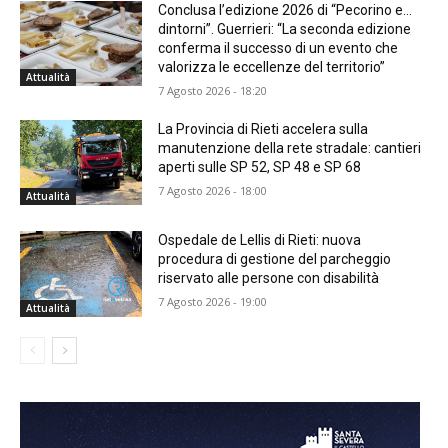
Conclusa l’edizione 2026 di “Pecorino e…
dintorni”. Guerrieri: “La seconda edizione
conferma il successo di un evento che
valorizza le eccellenze del territorio”
Attualità
7 Agosto 2026 - 18:20
La Provincia di Rieti accelera sulla
manutenzione della rete stradale: cantieri
aperti sulle SP 52, SP 48 e SP 68
7 Agosto 2026 - 18:00
Attualità
Ospedale de Lellis di Rieti: nuova
procedura di gestione del parcheggio
riservato alle persone con disabilità
7 Agosto 2026 - 19:00
Attualità