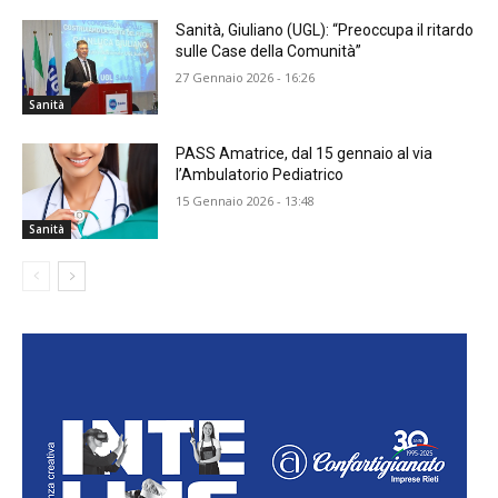
Sanità, Giuliano (UGL): “Preoccupa il ritardo
sulle Case della Comunità”
27 Gennaio 2026 - 16:26
Sanità
PASS Amatrice, dal 15 gennaio al via
l’Ambulatorio Pediatrico
15 Gennaio 2026 - 13:48
Sanità