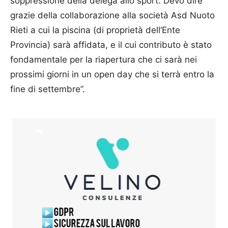
soppressione della delega allo sport. Devo dire
grazie della collaborazione alla società Asd Nuoto
Rieti a cui la piscina (di proprietà dell’Ente
Provincia) sarà affidata, e il cui contributo è stato
fondamentale per la riapertura che ci sarà nei
prossimi giorni in un open day che si terrà entro la
fine di settembre”.