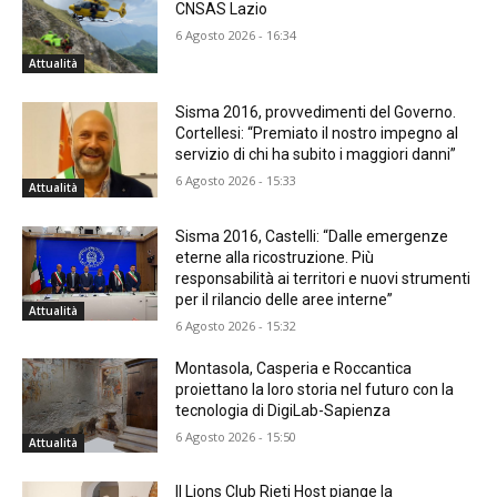
CNSAS Lazio
6 Agosto 2026 - 16:34
Attualità
Sisma 2016, provvedimenti del Governo.
Cortellesi: “Premiato il nostro impegno al
servizio di chi ha subito i maggiori danni”
6 Agosto 2026 - 15:33
Attualità
Sisma 2016, Castelli: “Dalle emergenze
eterne alla ricostruzione. Più
responsabilità ai territori e nuovi strumenti
per il rilancio delle aree interne”
Attualità
6 Agosto 2026 - 15:32
Montasola, Casperia e Roccantica
proiettano la loro storia nel futuro con la
tecnologia di DigiLab-Sapienza
6 Agosto 2026 - 15:50
Attualità
Il Lions Club Rieti Host piange la