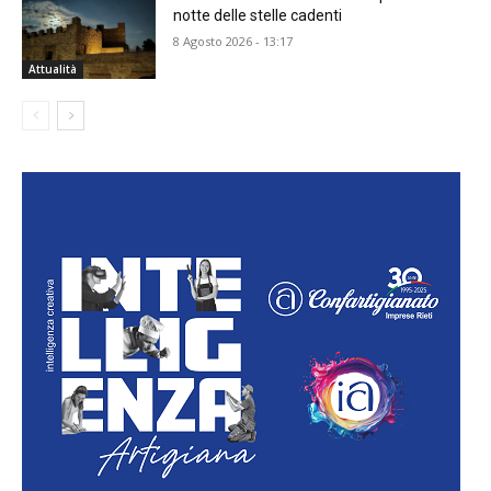
notte delle stelle cadenti
8 Agosto 2026 - 13:17
Attualità