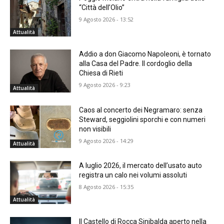
“Città dell’Olio”
9 Agosto 2026 - 13:52
Attualità
Addio a don Giacomo Napoleoni, è tornato
alla Casa del Padre. Il cordoglio della
Chiesa di Rieti
9 Agosto 2026 - 9:23
Attualità
Caos al concerto dei Negramaro: senza
Steward, seggiolini sporchi e con numeri
non visibili
9 Agosto 2026 - 14:29
Attualità
A luglio 2026, il mercato dell’usato auto
registra un calo nei volumi assoluti
8 Agosto 2026 - 15:35
Attualità
Il Castello di Rocca Sinibalda aperto nella