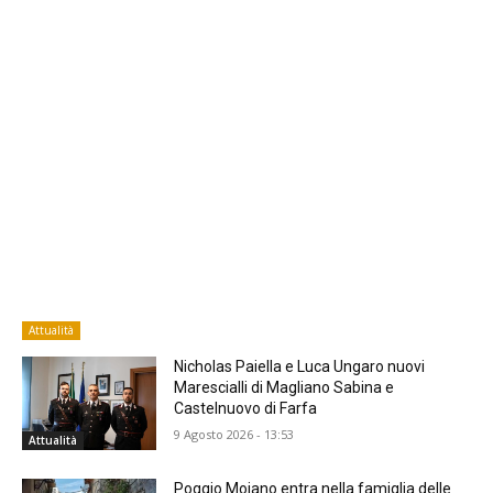
Attualità
Nicholas Paiella e Luca Ungaro nuovi
Marescialli di Magliano Sabina e
Castelnuovo di Farfa
9 Agosto 2026 - 13:53
Attualità
Poggio Moiano entra nella famiglia delle