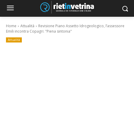
Home
Attualità
Revisione Piano Assetto Idrogeologico, l’assessore
Emili incontra Copagri: "Piena sintonia"
Attualità