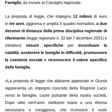
Famiglia
, da inviare al Consiglio regionale.
La proposta di legge, che impegna
12 milioni
di euro
in
tre anni
, aggiorna e amplia il quadro normativo,
a due
decenni di distanza della prima disciplina regionale di
riferimento
(legge regionale n. 32 del 7 dicembre 2001) e
introduce
misure specifiche
per
incentivare la
natalità
,
sostenere le famiglie in difficoltà
,
promuovere
la coesione sociale
e
riconoscere il valore specifico
della famiglia
.
«La proposta di legge che abbiamo approvato in Giunta
rappresenta un impegno concreto della Regione Lazio
verso le famiglie, cuore pulsante della nostra società.
Dopo oltre vent’anni, mettiamo mano a una riforma
necessaria e coraggiosa, che riconosce il ruolo