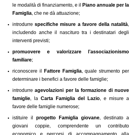
le modalità di finanziamento, e il
Piano annuale per la
Famiglia
, che ne dà attuazione;
introdurre
specifiche misure a favore della natalità
,
includendo anche il nascituro tra i destinatari degli
interventi previsti;
promuovere e valorizzare l’associazionismo
familiare
;
riconoscere il
Fattore Famiglia
, quale strumento per
determinare i benefici a favore delle famiglie;
introdurre
agevolazioni per la formazione di nuove
famiglie
, la
Carta Famiglia del Lazio
, e misure a
favore delle famiglie numerose;
istituire il
progetto Famiglia giovane
, destinato a
giovani coppie, comprendente un contributo
economico e percorsi di accompagnamento alla