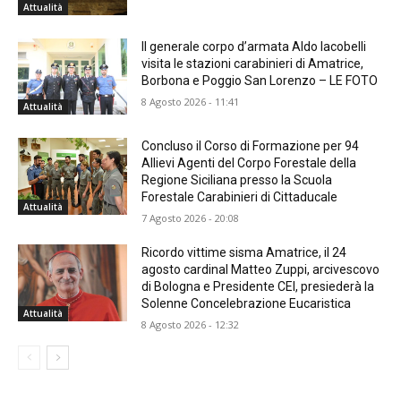
Attualità
Il generale corpo d’armata Aldo Iacobelli
visita le stazioni carabinieri di Amatrice,
Borbona e Poggio San Lorenzo – LE FOTO
8 Agosto 2026 - 11:41
Attualità
Concluso il Corso di Formazione per 94
Allievi Agenti del Corpo Forestale della
Regione Siciliana presso la Scuola
Forestale Carabinieri di Cittaducale
Attualità
7 Agosto 2026 - 20:08
Ricordo vittime sisma Amatrice, il 24
agosto cardinal Matteo Zuppi, arcivescovo
di Bologna e Presidente CEI, presiederà la
Solenne Concelebrazione Eucaristica
Attualità
8 Agosto 2026 - 12:32