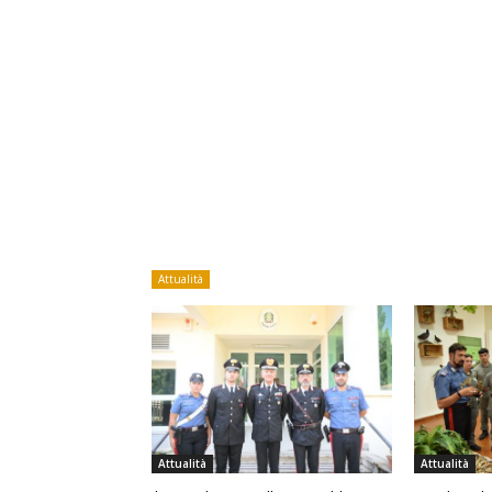
Attualità
Attualità
Attualità