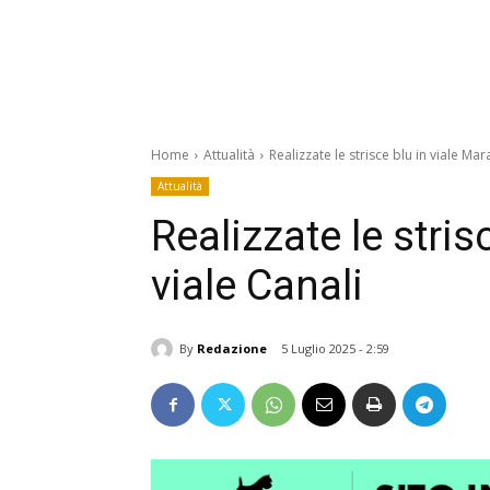
Home
Attualità
Realizzate le strisce blu in viale Mara
Attualità
Realizzate le stris
viale Canali
By
Redazione
5 Luglio 2025 - 2:59