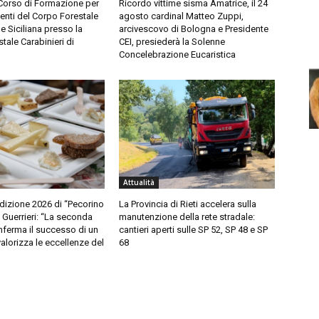
 Corso di Formazione per
Ricordo vittime sisma Amatrice, il 24
genti del Corpo Forestale
agosto cardinal Matteo Zuppi,
e Siciliana presso la
arcivescovo di Bologna e Presidente
tale Carabinieri di
CEI, presiederà la Solenne
Concelebrazione Eucaristica
Attualità
dizione 2026 di “Pecorino
La Provincia di Rieti accelera sulla
. Guerrieri: “La seconda
manutenzione della rete stradale:
nferma il successo di un
cantieri aperti sulle SP 52, SP 48 e SP
alorizza le eccellenze del
68