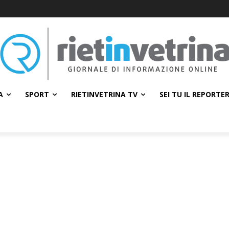
A
SPORT
RIETINVETRINA TV
SEI TU IL REPORTE