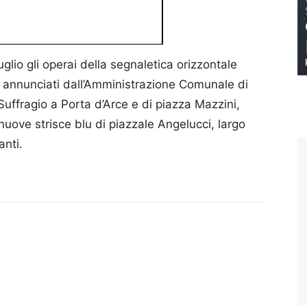
uglio gli operai della segnaletica orizzontale
o annunciati dall’Amministrazione Comunale di
 Suffragio a Porta d’Arce e di piazza Mazzini,
nuove strisce blu di piazzale Angelucci, largo
anti.