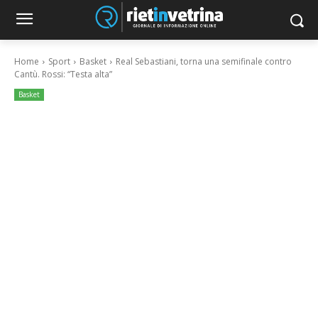
Home
Sport
Basket
Real Sebastiani, torna una semifinale contro
Cantù. Rossi: “Testa alta”
Basket