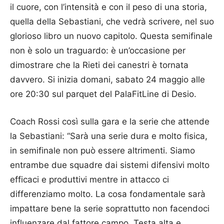
il cuore, con l’intensità e con il peso di una storia,
quella della Sebastiani, che vedrà scrivere, nel suo
glorioso libro un nuovo capitolo. Questa semifinale
non è solo un traguardo: è un’occasione per
dimostrare che la Rieti dei canestri è tornata
davvero. Si inizia domani, sabato 24 maggio alle
ore 20:30 sul parquet del PalaFitLine di Desio.
Coach Rossi così sulla gara e la serie che attende
la Sebastiani: “Sarà una serie dura e molto fisica,
in semifinale non può essere altrimenti. Siamo
entrambe due squadre dai sistemi difensivi molto
efficaci e produttivi mentre in attacco ci
differenziamo molto. La cosa fondamentale sarà
impattare bene la serie soprattutto non facendoci
influenzare dal fattore campo. Testa alta e