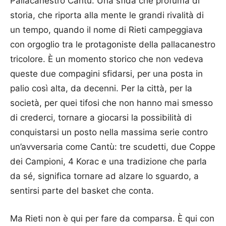
Pallacanestro Cantù. Una sfida che profuma di
storia, che riporta alla mente le grandi rivalità di
un tempo, quando il nome di Rieti campeggiava
con orgoglio tra le protagoniste della pallacanestro
tricolore. È un momento storico che non vedeva
queste due compagini sfidarsi, per una posta in
palio così alta, da decenni. Per la città, per la
società, per quei tifosi che non hanno mai smesso
di crederci, tornare a giocarsi la possibilità di
conquistarsi un posto nella massima serie contro
un’avversaria come Cantù: tre scudetti, due Coppe
dei Campioni, 4 Korac e una tradizione che parla
da sé, significa tornare ad alzare lo sguardo, a
sentirsi parte del basket che conta.
Ma Rieti non è qui per fare da comparsa. È qui con