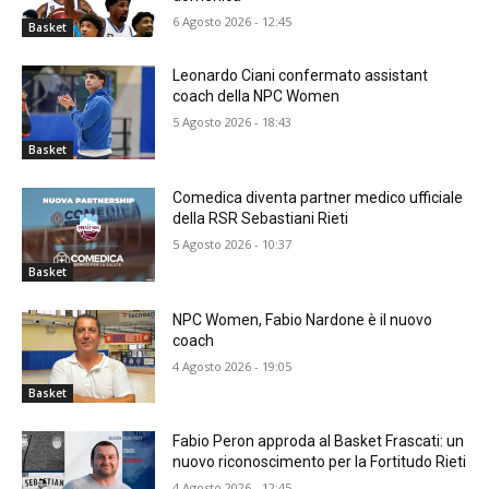
6 Agosto 2026 - 12:45
Basket
Leonardo Ciani confermato assistant
coach della NPC Women
5 Agosto 2026 - 18:43
Basket
Comedica diventa partner medico ufficiale
della RSR Sebastiani Rieti
5 Agosto 2026 - 10:37
Basket
NPC Women, Fabio Nardone è il nuovo
coach
4 Agosto 2026 - 19:05
Basket
Fabio Peron approda al Basket Frascati: un
nuovo riconoscimento per la Fortitudo Rieti
4 Agosto 2026 - 12:45