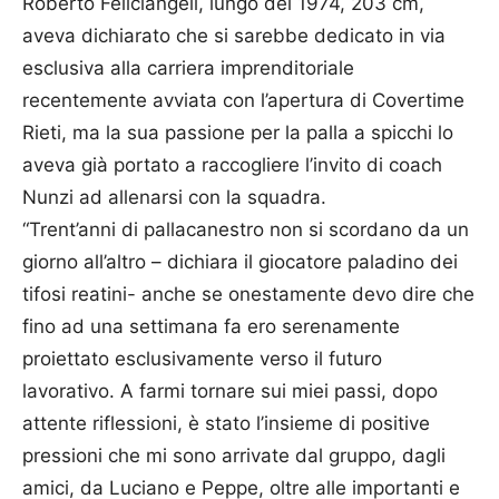
Roberto Feliciangeli, lungo del 1974, 203 cm,
aveva dichiarato che si sarebbe dedicato in via
esclusiva alla carriera imprenditoriale
recentemente avviata con l’apertura di Covertime
Rieti, ma la sua passione per la palla a spicchi lo
aveva già portato a raccogliere l’invito di coach
Nunzi ad allenarsi con la squadra.
“Trent’anni di pallacanestro non si scordano da un
giorno all’altro – dichiara il giocatore paladino dei
tifosi reatini- anche se onestamente devo dire che
fino ad una settimana fa ero serenamente
proiettato esclusivamente verso il futuro
lavorativo. A farmi tornare sui miei passi, dopo
attente riflessioni, è stato l’insieme di positive
pressioni che mi sono arrivate dal gruppo, dagli
amici, da Luciano e Peppe, oltre alle importanti e