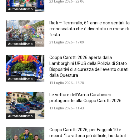
23 Luglio 2026 - 22:06
Automobilismo
Rieti – Terminillo, 61 anni e non sentirli: la
cronoscalata che è diventata un mese di
festa
21 Luglio 2026 - 17:09
Automobilismo
Coppa Carotti 2026 aperta dalla
Lamborghini URUS della Polizia di Stato.
Dispositivi di sicurezza dell’evento curati
dalla Questura
Automobilismo
13 Luglio 2026 - 16:28
Le vetture dell’Arma Carabinieri
protagoniste alla Coppa Carotti 2026
13 Luglio 2026 - 11:43
Automobilismo
Coppa Carotti 2026, per Faggioli 10 e
record: “La vittoria più difficile, ho dato il