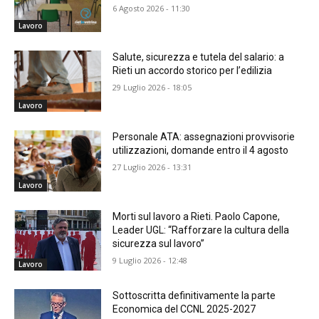
6 Agosto 2026 - 11:30
Lavoro
​Salute, sicurezza e tutela del salario: a
Rieti un accordo storico per l’edilizia
29 Luglio 2026 - 18:05
Lavoro
Personale ATA: assegnazioni provvisorie
utilizzazioni, domande entro il 4 agosto
27 Luglio 2026 - 13:31
Lavoro
Morti sul lavoro a Rieti. Paolo Capone,
Leader UGL: “Rafforzare la cultura della
sicurezza sul lavoro”
9 Luglio 2026 - 12:48
Lavoro
Sottoscritta definitivamente la parte
Economica del CCNL 2025-2027