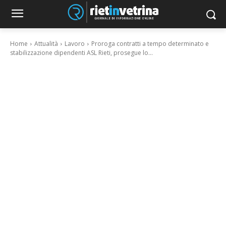
Home
Attualità
Lavoro
Proroga contratti a tempo determinato e
stabilizzazione dipendenti ASL Rieti, prosegue lo...