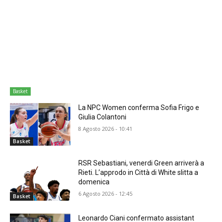
Basket
La NPC Women conferma Sofia Frigo e
Giulia Colantoni
8 Agosto 2026 - 10:41
Basket
RSR Sebastiani, venerdi Green arriverà a
Rieti. L’approdo in Città di White slitta a
domenica
6 Agosto 2026 - 12:45
Basket
Leonardo Ciani confermato assistant