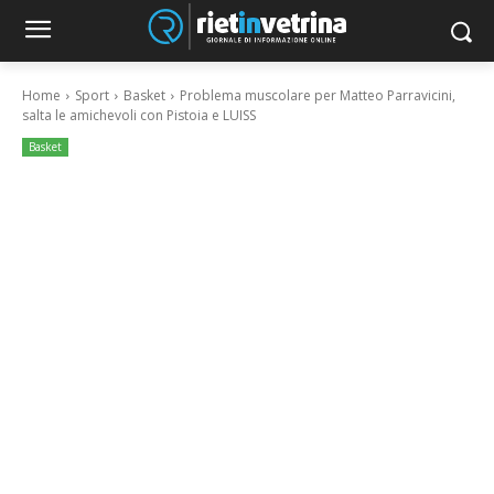
Home
Sport
Basket
Problema muscolare per Matteo Parravicini,
salta le amichevoli con Pistoia e LUISS
Basket