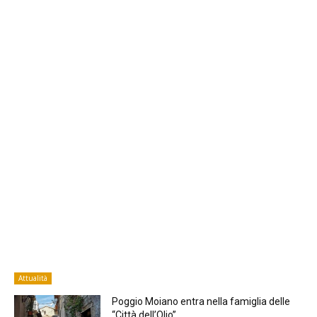
Attualità
Poggio Moiano entra nella famiglia delle
“Città dell’Olio”