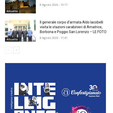
8 Agosto 2026 - 13:17
Attualità
Il generale corpo d’armata Aldo Iacobelli
visita le stazioni carabinieri di Amatrice,
Borbona e Poggio San Lorenzo – LE FOTO
8 Agosto 2026 - 11:41
Attualità