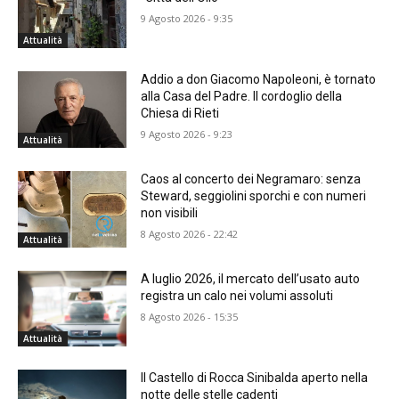
9 Agosto 2026 - 9:35
Attualità
Addio a don Giacomo Napoleoni, è tornato
alla Casa del Padre. Il cordoglio della
Chiesa di Rieti
9 Agosto 2026 - 9:23
Attualità
Caos al concerto dei Negramaro: senza
Steward, seggiolini sporchi e con numeri
non visibili
8 Agosto 2026 - 22:42
Attualità
A luglio 2026, il mercato dell’usato auto
registra un calo nei volumi assoluti
8 Agosto 2026 - 15:35
Attualità
Il Castello di Rocca Sinibalda aperto nella
notte delle stelle cadenti