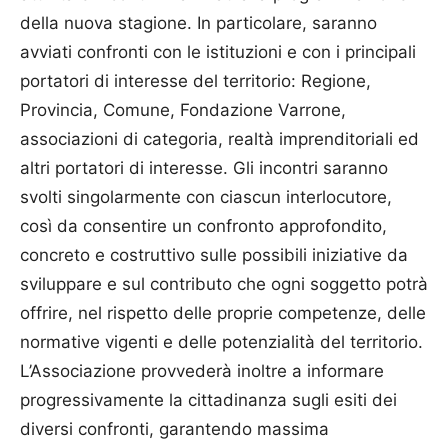
della nuova stagione. In particolare, saranno
avviati confronti con le istituzioni e con i principali
portatori di interesse del territorio: Regione,
Provincia, Comune, Fondazione Varrone,
associazioni di categoria, realtà imprenditoriali ed
altri portatori di interesse. Gli incontri saranno
svolti singolarmente con ciascun interlocutore,
così da consentire un confronto approfondito,
concreto e costruttivo sulle possibili iniziative da
sviluppare e sul contributo che ogni soggetto potrà
offrire, nel rispetto delle proprie competenze, delle
normative vigenti e delle potenzialità del territorio.
L’Associazione provvederà inoltre a informare
progressivamente la cittadinanza sugli esiti dei
diversi confronti, garantendo massima