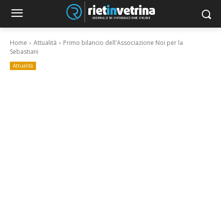
Home
Attualità
Primo bilancio dell'Associazione Noi per la
Sebastiani
Attualità