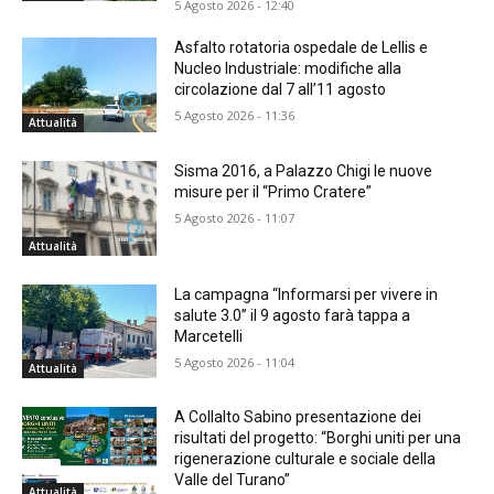
5 Agosto 2026 - 12:40
Asfalto rotatoria ospedale de Lellis e
Nucleo Industriale: modifiche alla
circolazione dal 7 all’11 agosto
5 Agosto 2026 - 11:36
Attualità
Sisma 2016, a Palazzo Chigi le nuove
misure per il “Primo Cratere”
5 Agosto 2026 - 11:07
Attualità
La campagna “Informarsi per vivere in
salute 3.0” il 9 agosto farà tappa a
Marcetelli
5 Agosto 2026 - 11:04
Attualità
A Collalto Sabino presentazione dei
risultati del progetto: “Borghi uniti per una
rigenerazione culturale e sociale della
Valle del Turano”
Attualità