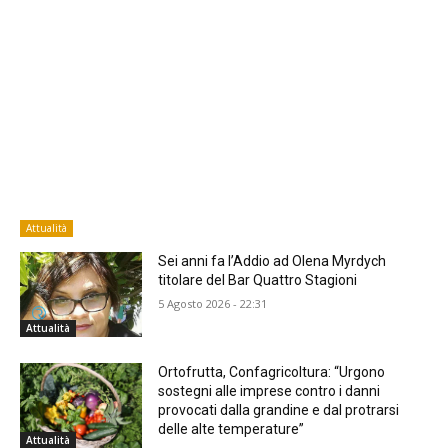
Attualità
Sei anni fa l’Addio ad Olena Myrdych
titolare del Bar Quattro Stagioni
5 Agosto 2026 - 22:31
Attualità
Ortofrutta, Confagricoltura: “Urgono
sostegni alle imprese contro i danni
provocati dalla grandine e dal protrarsi
delle alte temperature”
Attualità