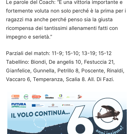
Le parole del Coach: “È una vittoria importante e
fortemente voluta non solo perché è la prima per i
ragazzi ma anche perché penso sia la giusta
ricompensa dei tantissimi allenamenti fatti con
impegno e serietà.”
Parziali del match: 11-9; 15-10; 13-19; 15-12
Tabellino: Biondi, De angelis 10, Festuccia 21,
Gianfelice, Gunnella, Petrillo 8, Poscente, Rinaldi,
Vaccaro 6, Temperanza, Scalia 8. All. Di Fazi.