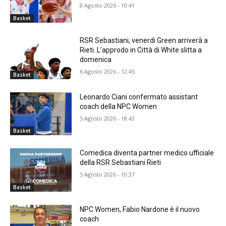
8 Agosto 2026 - 10:41
Basket
RSR Sebastiani, venerdi Green arriverà a
Rieti. L’approdo in Città di White slitta a
domenica
6 Agosto 2026 - 12:45
Basket
Leonardo Ciani confermato assistant
coach della NPC Women
5 Agosto 2026 - 18:43
Basket
Comedica diventa partner medico ufficiale
della RSR Sebastiani Rieti
5 Agosto 2026 - 10:37
Basket
NPC Women, Fabio Nardone è il nuovo
coach