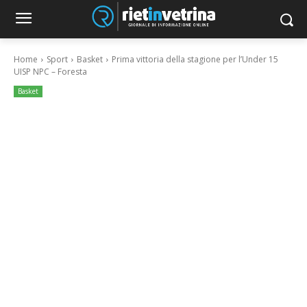
Home
Sport
Basket
Prima vittoria della stagione per l’Under 15
UISP NPC – Foresta
Basket