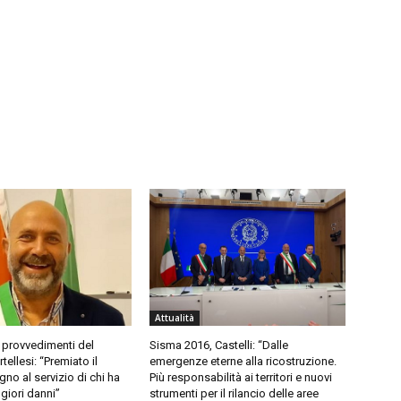
Attualità
 provvedimenti del
Sisma 2016, Castelli: “Dalle
ellesi: “Premiato il
emergenze eterne alla ricostruzione.
no al servizio di chi ha
Più responsabilità ai territori e nuovi
giori danni”
strumenti per il rilancio delle aree