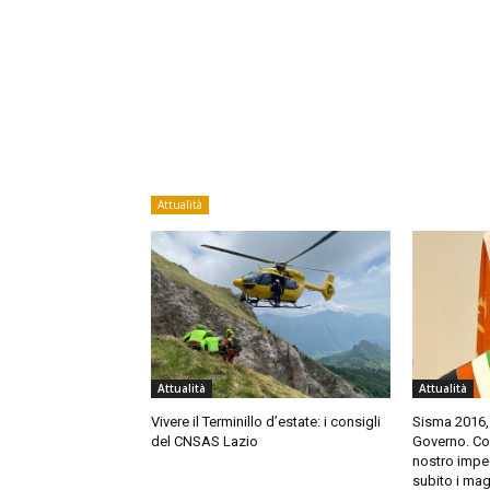
Attualità
Attualità
Attualità
Vivere il Terminillo d’estate: i consigli
Sisma 2016,
del CNSAS Lazio
Governo. Cort
nostro impeg
subito i mag