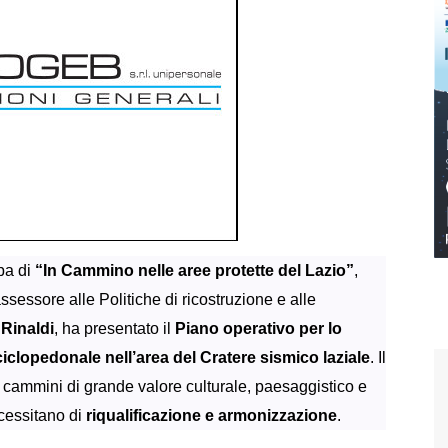
pa di
“In Cammino nelle aree protette del Lazio”
,
sessore alle Politiche di ricostruzione e alle
Rinaldi
, ha presentato il
Piano operativo per lo
ciclopedonale nell’area del Cratere sismico laziale
.
Il
o da cammini di grande valore culturale, paesaggistico e
necessitano di
riqualificazione e armonizzazione
.