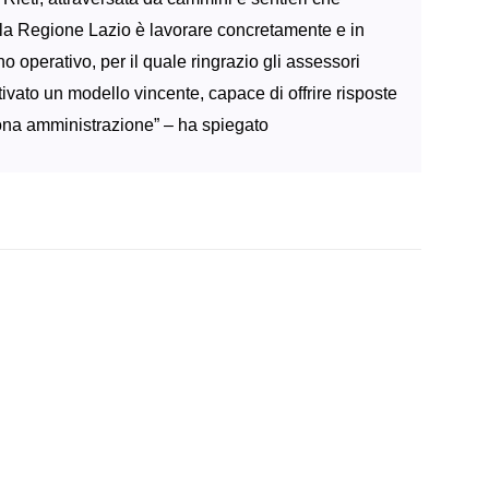
della Regione Lazio è lavorare concretamente e in
 operativo, per il quale ringrazio gli assessori
vato un modello vincente, capace di offrire risposte
ona amministrazione” – ha spiegato