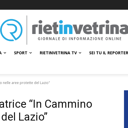
A
SPORT
RIETINVETRINA TV
SEI TU IL REPORTE
 nelle aree protette del Lazio"
atrice “In Cammino
 del Lazio”