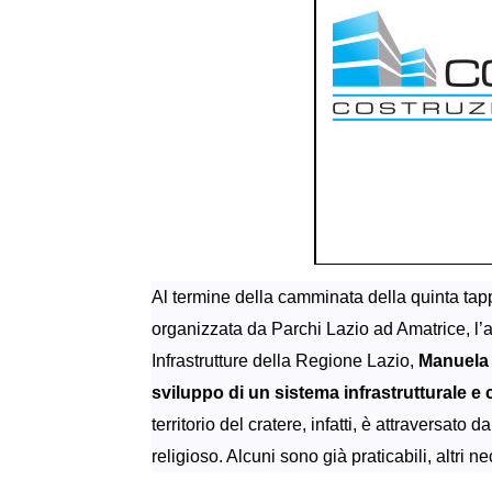
Al termine della camminata della quinta tap
organizzata da Parchi Lazio ad Amatrice, l’as
Infrastrutture della Regione Lazio,
Manuela 
sviluppo di un sistema infrastrutturale e 
territorio del cratere, infatti, è attraversat
religioso. Alcuni sono già praticabili, altri 