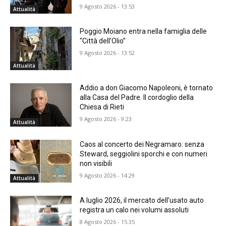
9 Agosto 2026 - 13:53
Attualità
Poggio Moiano entra nella famiglia delle
“Città dell’Olio”
9 Agosto 2026 - 13:52
Attualità
Addio a don Giacomo Napoleoni, è tornato
alla Casa del Padre. Il cordoglio della
Chiesa di Rieti
9 Agosto 2026 - 9:23
Attualità
Caos al concerto dei Negramaro: senza
Steward, seggiolini sporchi e con numeri
non visibili
9 Agosto 2026 - 14:29
Attualità
A luglio 2026, il mercato dell’usato auto
registra un calo nei volumi assoluti
8 Agosto 2026 - 15:35