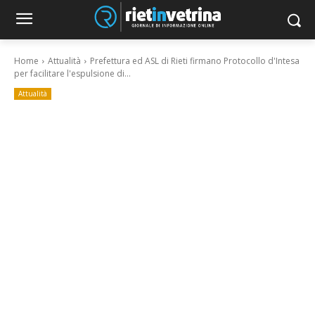
Home
Attualità
Prefettura ed ASL di Rieti firmano Protocollo d'Intesa
per facilitare l'espulsione di...
Attualità