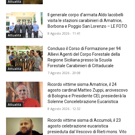
Attualità
Il generale corpo d’armata Aldo Iacobelli
visita le stazioni carabinieri di Amatrice,
Borbona e Poggio San Lorenzo – LE FOTO
8 Agosto 2026 - 11:41
Attualità
Concluso il Corso di Formazione per 94
Allievi Agenti del Corpo Forestale della
Regione Siciliana presso la Scuola
Forestale Carabinieri di Cittaducale
Attualità
7 Agosto 2026 - 20:08
Ricordo vittime sisma Amatrice, il 24
agosto cardinal Matteo Zuppi, arcivescovo
di Bologna e Presidente CEI, presiederà la
Solenne Concelebrazione Eucaristica
Attualità
8 Agosto 2026 - 12:32
Ricordo vittime sisma di Accumoli, il 23
agosto celebrazione eucaristica
presieduta dal Vescovo di Rieti mons. Vito