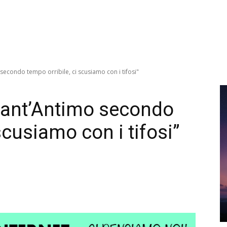
 secondo tempo orribile, ci scusiamo con i tifosi"
 Sant’Antimo secondo
scusiamo con i tifosi”