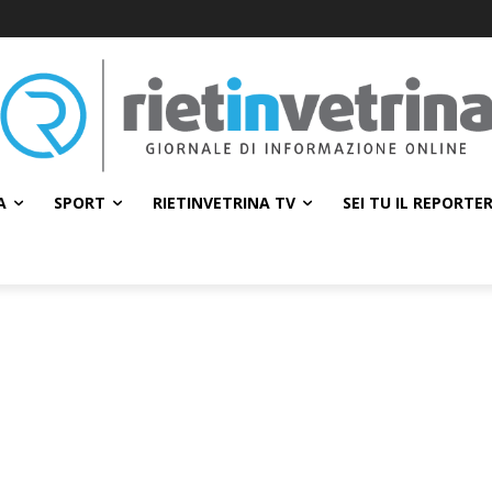
A
SPORT
RIETINVETRINA TV
SEI TU IL REPORTE