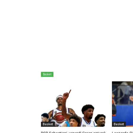
Basket
Basket
Basket