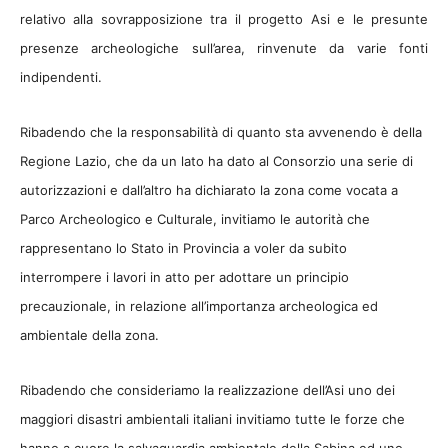
relativo alla sovrapposizione tra il progetto Asi e le presunte
presenze archeologiche sull’area, rinvenute da varie fonti
indipendenti.
Ribadendo che la responsabilità di quanto sta avvenendo è della
Regione Lazio, che da un lato ha dato al Consorzio una serie di
autorizzazioni e dall’altro ha dichiarato la zona come vocata a
Parco Archeologico e Culturale, invitiamo le autorità che
rappresentano lo Stato in Provincia a voler da subito
interrompere i lavori in atto per adottare un principio
precauzionale, in relazione all’importanza archeologica ed
ambientale della zona.
Ribadendo che consideriamo la realizzazione dell’Asi uno dei
maggiori disastri ambientali italiani invitiamo tutte le forze che
hanno a cuore la salvaguardia ambientale della Sabina ed uno