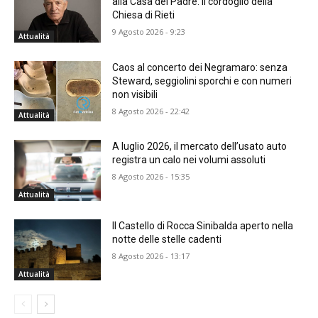
alla Casa del Padre. Il cordoglio della
Chiesa di Rieti
9 Agosto 2026 - 9:23
Attualità
Caos al concerto dei Negramaro: senza
Steward, seggiolini sporchi e con numeri
non visibili
8 Agosto 2026 - 22:42
Attualità
A luglio 2026, il mercato dell’usato auto
registra un calo nei volumi assoluti
8 Agosto 2026 - 15:35
Attualità
Il Castello di Rocca Sinibalda aperto nella
notte delle stelle cadenti
8 Agosto 2026 - 13:17
Attualità