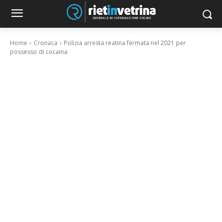
Home
Cronaca
Polizia arresta reatina fermata nel 2021 per
possesso di cocaina