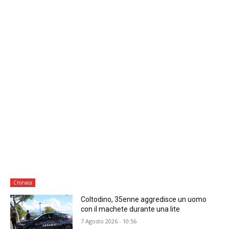
Cronaca
Coltodino, 35enne aggredisce un uomo
con il machete durante una lite
7 Agosto 2026 - 10:56