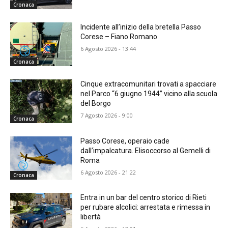
Cronaca
Incidente all’inizio della bretella Passo
Corese – Fiano Romano
6 Agosto 2026 - 13:44
Cronaca
Cinque extracomunitari trovati a spacciare
nel Parco “6 giugno 1944” vicino alla scuola
del Borgo
7 Agosto 2026 - 9:00
Cronaca
Passo Corese, operaio cade
dall’impalcatura. Elisoccorso al Gemelli di
Roma
6 Agosto 2026 - 21:22
Cronaca
Entra in un bar del centro storico di Rieti
per rubare alcolici: arrestata e rimessa in
libertà