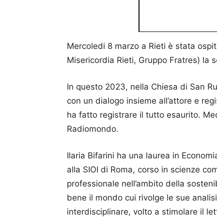
Mercoledi 8 marzo a Rieti è stata ospi
Misericordia Rieti, Gruppo Fratres) la sc
In questo 2023, nella Chiesa di San Ruf
con un dialogo insieme all’attore e reg
ha fatto registrare il tutto esaurito. M
Radiomondo.
Ilaria Bifarini ha una laurea in Econom
alla SIOI di Roma, corso in scienze co
professionale nell’ambito della sosteni
bene il mondo cui rivolge le sue analisi
interdisciplinare, volto a stimolare il le