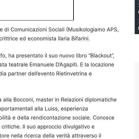
te di Comunicazioni Sociali (Musikologiamo APS,
rittrice ed economista Ilaria Bifarini.
o, ha presentato il suo nuovo libro “Blackout”,
ista teatrale Emanuele D’Agapiti. E la locazione
edia partner dell’evento Rietinvetrina e
ia alla Bocconi, master in Relazioni diplomatiche
mportamentali alla Luiss, esperienza
bilità e della rendicontazione sociale. Conosce
 critiche. Il suo approccio divulgativo e
ttore nella ricerca della verità attraverso il