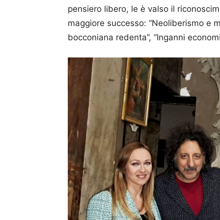
pensiero libero, le è valso il riconoscim
maggiore successo: “Neoliberismo e ma
bocconiana redenta”, “Inganni economici