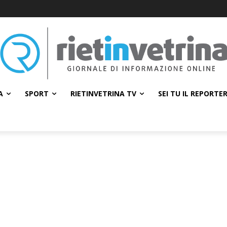
A
SPORT
RIETINVETRINA TV
SEI TU IL REPORTE