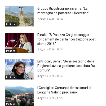
Gruppo Ricostruiamo Insieme: “La
montagna ha partorito il Decretino”
7 Agosto 2026 - 13:52
Politica
Rinaldi: “A Palazzo Chigi passaggio
fondamentale per la ricostruzione post
sisma 2016”
6 Agosto 2026 - 18:34
Politica
Enti locali, Berni : “Bene sostegno della
Regione Lazio a gestione associata fra
Comuni”
4 Agosto 2026 - 18:58
Politica
I Consiglieri Comunali dimissionari di
Longone Sabino precisano
4 Agosto 2026 - 17:22
Politica