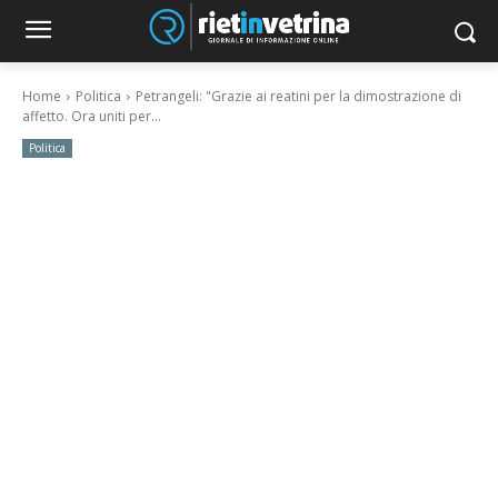
Home
Politica
Petrangeli: "Grazie ai reatini per la dimostrazione di
affetto. Ora uniti per...
Politica