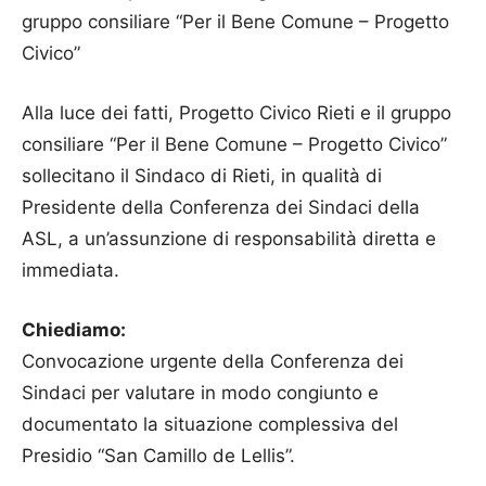
gruppo consiliare “Per il Bene Comune – Progetto
Civico”
Alla luce dei fatti, Progetto Civico Rieti e il gruppo
consiliare “Per il Bene Comune – Progetto Civico”
sollecitano il Sindaco di Rieti, in qualità di
Presidente della Conferenza dei Sindaci della
ASL, a un’assunzione di responsabilità diretta e
immediata.
Chiediamo:
Convocazione urgente della Conferenza dei
Sindaci per valutare in modo congiunto e
documentato la situazione complessiva del
Presidio “San Camillo de Lellis”.