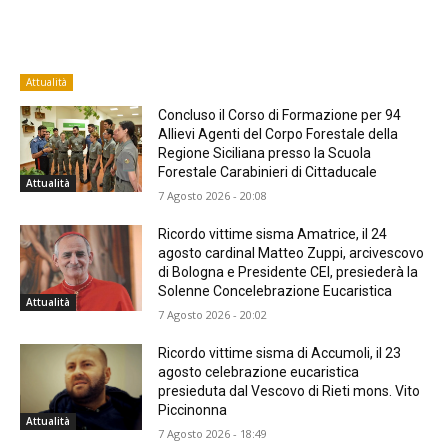
Attualità
Concluso il Corso di Formazione per 94
Allievi Agenti del Corpo Forestale della
Regione Siciliana presso la Scuola
Forestale Carabinieri di Cittaducale
Attualità
7 Agosto 2026 - 20:08
Ricordo vittime sisma Amatrice, il 24
agosto cardinal Matteo Zuppi, arcivescovo
di Bologna e Presidente CEI, presiederà la
Solenne Concelebrazione Eucaristica
Attualità
7 Agosto 2026 - 20:02
Ricordo vittime sisma di Accumoli, il 23
agosto celebrazione eucaristica
presieduta dal Vescovo di Rieti mons. Vito
Piccinonna
Attualità
7 Agosto 2026 - 18:49