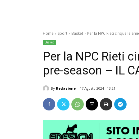
Home
Sport
Basket
Per la NPC Rieti cinque le am
Basket
Per la NPC Rieti c
pre-season – IL 
By
Redazione
17 Agosto 2024 - 13:21