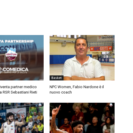
Basket
venta partner medico
NPC Women, Fabio Nardone è il
la RSR Sebastiani Rieti
nuovo coach