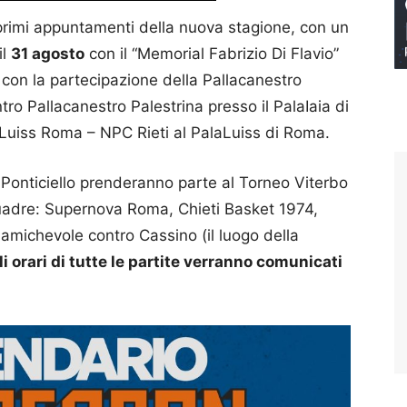
 primi appuntamenti della nuova stagione, con un
il
31 agosto
con il “Memorial Fabrizio Di Flavio”
 con la partecipazione della Pallacanestro
ro Pallacanestro Palestrina presso il PalaIaia di
uiss Roma – NPC Rieti al PalaLuiss di Roma.
 Ponticiello prenderanno parte al Torneo Viterbo
quadre: Supernova Roma, Chieti Basket 1974,
amichevole contro Cassino (il luogo della
li orari di tutte le partite verranno comunicati