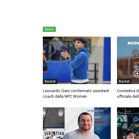
Basket
Basket
Basket
Leonardo Ciani confermato assistant
Comedica di
coach della NPC Women
ufficiale del