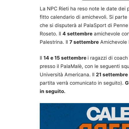
La NPC Rieti ha reso note le date dei
fitto calendario di amichevoli. Si parte 
che si disputerà al PalaSport di Penne
Roseto. Il
4 settembre
amichevole cont
Palestrina. Il
7 settembre
Amichevole L
Il
14 e 15 settembre
i ragazzi di coach
presso il PalaMalè, con le seguenti s
Università Americana. Il
21 settembre
partita verrà comunicato in seguito).
G
in seguito.