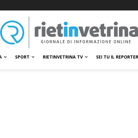
A
SPORT
RIETINVETRINA TV
SEI TU IL REPORTE