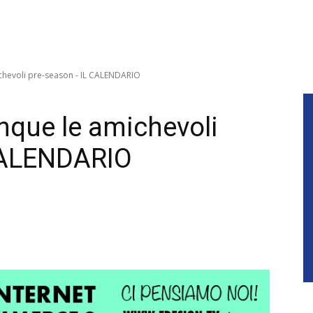
ichevoli pre-season - IL CALENDARIO
inque le amichevoli
CALENDARIO