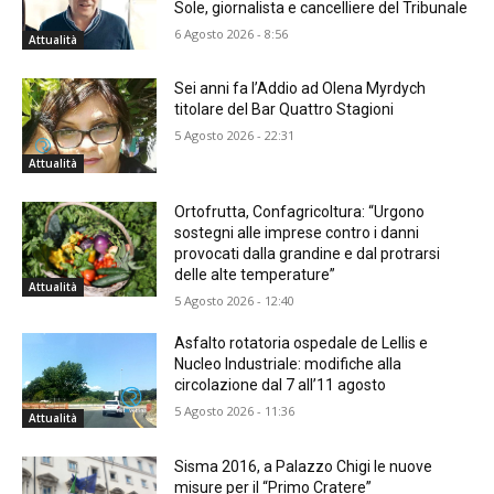
Sole, giornalista e cancelliere del Tribunale
6 Agosto 2026 - 8:56
Attualità
Sei anni fa l’Addio ad Olena Myrdych
titolare del Bar Quattro Stagioni
5 Agosto 2026 - 22:31
Attualità
Ortofrutta, Confagricoltura: “Urgono
sostegni alle imprese contro i danni
provocati dalla grandine e dal protrarsi
delle alte temperature”
Attualità
5 Agosto 2026 - 12:40
Asfalto rotatoria ospedale de Lellis e
Nucleo Industriale: modifiche alla
circolazione dal 7 all’11 agosto
5 Agosto 2026 - 11:36
Attualità
Sisma 2016, a Palazzo Chigi le nuove
misure per il “Primo Cratere”