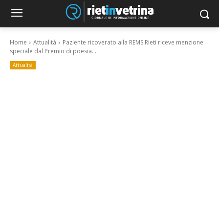
Home
Attualità
Paziente ricoverato alla REMS Rieti riceve menzione
speciale dal Premio di poesia...
Attualità